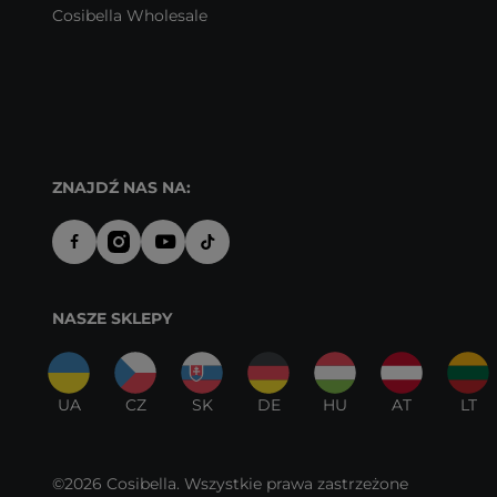
Cosibella Wholesale
ZNAJDŹ NAS NA:
NASZE SKLEPY
UA
CZ
SK
DE
HU
AT
LT
©2026 Cosibella. Wszystkie prawa zastrzeżone