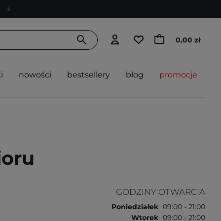
0,00 zł
i
nowości
bestsellery
blog
promocje
ioru
GODZINY OTWARCIA
Poniedziałek
09:00 - 21:00
Wtorek
09:00 - 21:00