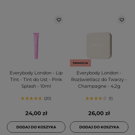
PROMOCJA
Everybody London - Lip
Everybody London -
Tint - Tint do Ust - Pink
Rozświetlacz do Twarzy -
Splash - 10ml
Champagne - 4,2g
20
1
24,00 zł
26,00 zł
DODAJ DO KOSZYKA
DODAJ DO KOSZYKA