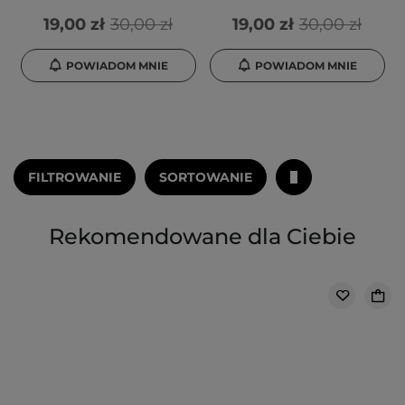
19,00 zł
30,00 zł
19,00 zł
30,00 zł
POWIADOM MNIE
POWIADOM MNIE
FILTROWANIE
SORTOWANIE
Rekomendowane dla Ciebie