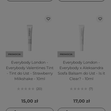
PROMOCJA
PROMOCJA
Everybody London -
Everybody London -
Everybody Valentines Tint
Everybody x Aleksandra
- Tint do Ust - Strawberry
Sosfa Balsam do Ust - Is it
Milkshake - 10ml
Clear? - 10ml
20
7
15,00 zł
17,00 zł