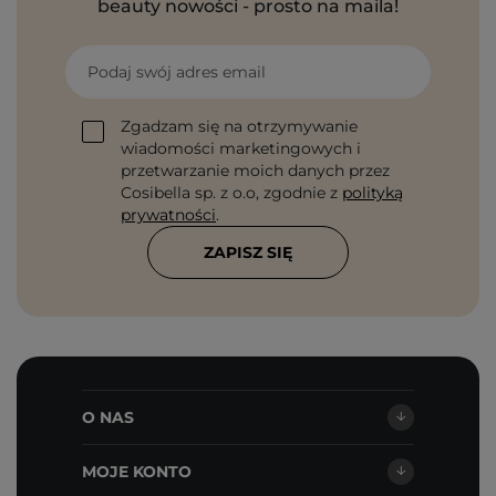
beauty nowości - prosto na maila!
Podaj swój adres email
Zgadzam się na otrzymywanie
wiadomości marketingowych i
przetwarzanie moich danych przez
Cosibella sp. z o.o, zgodnie z
polityką
prywatności
.
ZAPISZ SIĘ
O NAS
MOJE KONTO