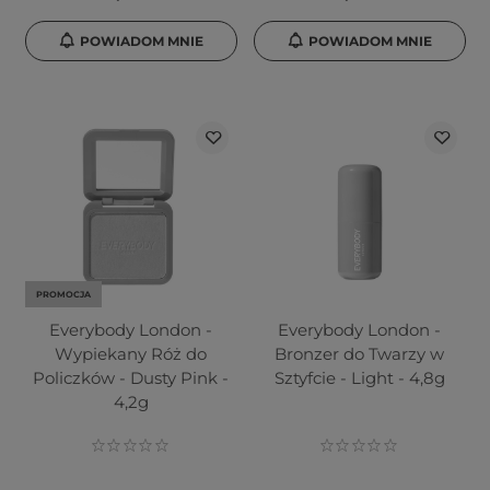
POWIADOM MNIE
POWIADOM MNIE
PROMOCJA
Everybody London -
Everybody London -
Wypiekany Róż do
Bronzer do Twarzy w
Policzków - Dusty Pink -
Sztyfcie - Light - 4,8g
4,2g