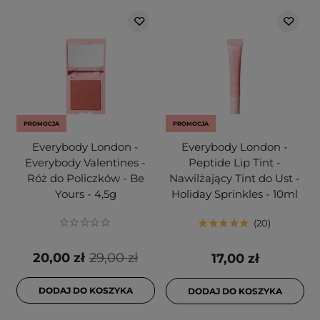
PROMOCJA
PROMOCJA
Everybody London -
Everybody London -
Everybody Valentines -
Peptide Lip Tint -
Róż do Policzków - Be
Nawilżający Tint do Ust -
Yours - 4,5g
Holiday Sprinkles - 10ml
20
20,00 zł
29,00 zł
17,00 zł
DODAJ DO KOSZYKA
DODAJ DO KOSZYKA