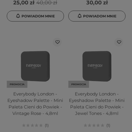
25,00 zł
40,00 zł
30,00 zł
POWIADOM MNIE
POWIADOM MNIE
PROMOCJA
PROMOCJA
Everybody London -
Everybody London -
Eyeshadow Palette - Mini
Eyeshadow Palette - Mini
Paleta Cieni do Powiek -
Paleta Cieni do Powiek -
Vintage Rose - 4,8ml
Jewel Tones - 4,8ml
1
1