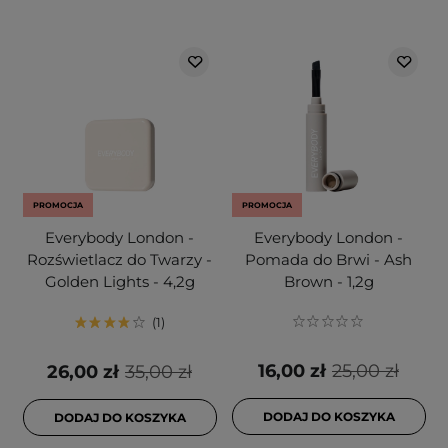
PROMOCJA
PROMOCJA
Everybody London -
Everybody London -
Rozświetlacz do Twarzy -
Pomada do Brwi - Ash
Golden Lights - 4,2g
Brown - 1,2g
1
16,00 zł
25,00 zł
26,00 zł
35,00 zł
DODAJ DO KOSZYKA
DODAJ DO KOSZYKA