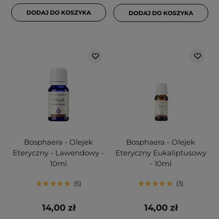
DODAJ DO KOSZYKA
DODAJ DO KOSZYKA
Bosphaera - Olejek
Bosphaera - Olejek
Eteryczny - Lawendowy -
Eteryczny Eukaliptusowy
10ml
- 10ml
5
3
14,00 zł
14,00 zł