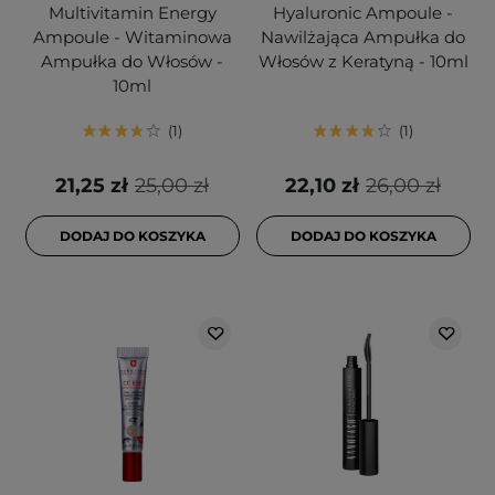
Multivitamin Energy
Hyaluronic Ampoule -
Ampoule - Witaminowa
Nawilżająca Ampułka do
Ampułka do Włosów -
Włosów z Keratyną - 10ml
10ml
1
1
21,25 zł
25,00 zł
22,10 zł
26,00 zł
DODAJ DO KOSZYKA
DODAJ DO KOSZYKA