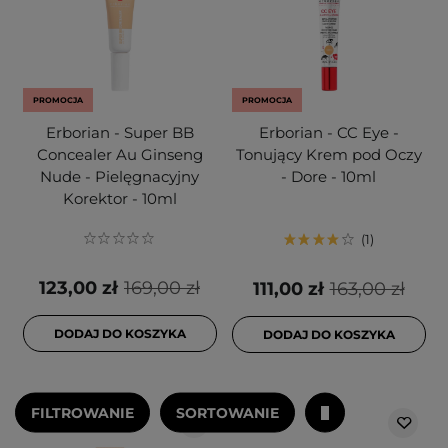
PROMOCJA
PROMOCJA
Erborian - Super BB
Erborian - CC Eye -
Concealer Au Ginseng
Tonujący Krem pod Oczy
Nude - Pielęgnacyjny
- Dore - 10ml
Korektor - 10ml
1
123,00 zł
169,00 zł
111,00 zł
163,00 zł
DODAJ DO KOSZYKA
DODAJ DO KOSZYKA
FILTROWANIE
SORTOWANIE