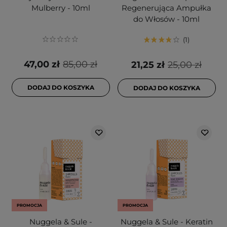
Mulberry - 10ml
Regenerująca Ampułka
do Włosów - 10ml
1
47,00 zł
85,00 zł
21,25 zł
25,00 zł
DODAJ DO KOSZYKA
DODAJ DO KOSZYKA
PROMOCJA
PROMOCJA
Nuggela & Sule -
Nuggela & Sule - Keratin