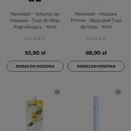
Nanolash - Volume Up
Nanolash - Mascara
Mascara - Tusz do Rzęs
Primer - Baza pod Tusz
Pogrubiający - 10ml
do Rzęs - 10ml
93,90 zł
68,90 zł
DODAJ DO KOSZYKA
DODAJ DO KOSZYKA