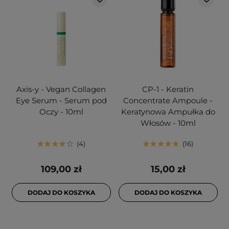
Axis-y - Vegan Collagen
CP-1 - Keratin
Eye Serum - Serum pod
Concentrate Ampoule -
Oczy - 10ml
Keratynowa Ampułka do
Włosów - 10ml
4
16
109,00 zł
15,00 zł
DODAJ DO KOSZYKA
DODAJ DO KOSZYKA