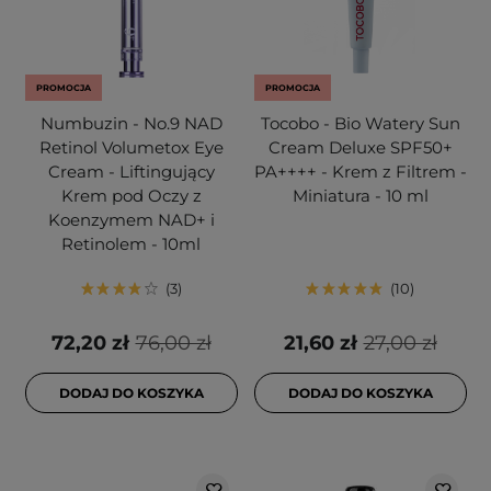
PROMOCJA
PROMOCJA
Numbuzin - No.9 NAD
Tocobo - Bio Watery Sun
Retinol Volumetox Eye
Cream Deluxe SPF50+
Cream - Liftingujący
PA++++ - Krem z Filtrem -
Krem pod Oczy z
Miniatura - 10 ml
Koenzymem NAD+ i
Retinolem - 10ml
3
10
72,20 zł
76,00 zł
21,60 zł
27,00 zł
DODAJ DO KOSZYKA
DODAJ DO KOSZYKA