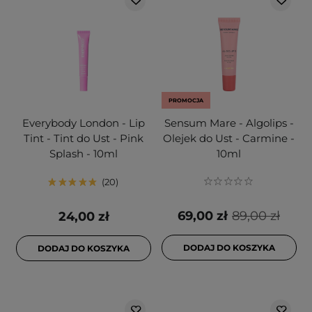
PROMOCJA
Everybody London - Lip
Sensum Mare - Algolips -
Tint - Tint do Ust - Pink
Olejek do Ust - Carmine -
Splash - 10ml
10ml
20
69,00 zł
89,00 zł
24,00 zł
DODAJ DO KOSZYKA
DODAJ DO KOSZYKA