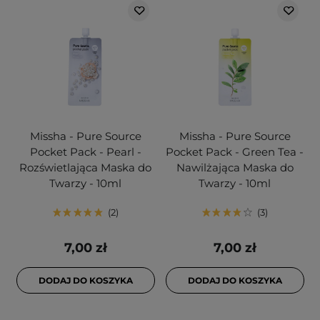
Missha - Pure Source
Missha - Pure Source
Pocket Pack - Pearl -
Pocket Pack - Green Tea -
Rozświetlająca Maska do
Nawilżająca Maska do
Twarzy - 10ml
Twarzy - 10ml
2
3
7,00 zł
7,00 zł
DODAJ DO KOSZYKA
DODAJ DO KOSZYKA