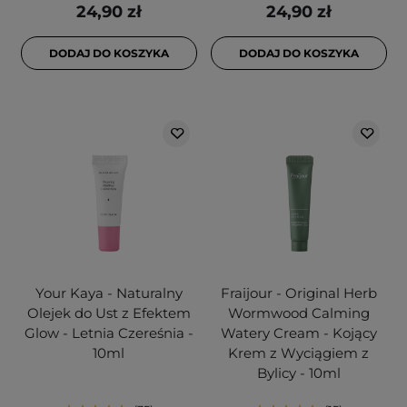
24,90 zł
24,90 zł
DODAJ DO KOSZYKA
DODAJ DO KOSZYKA
Your Kaya - Naturalny
Fraijour - Original Herb
Olejek do Ust z Efektem
Wormwood Calming
Glow - Letnia Czereśnia -
Watery Cream - Kojący
10ml
Krem z Wyciągiem z
Bylicy - 10ml