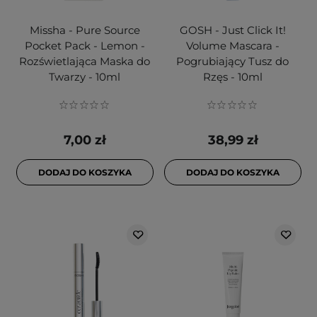
Missha - Pure Source
GOSH - Just Click It!
Pocket Pack - Lemon -
Volume Mascara -
Rozświetlająca Maska do
Pogrubiający Tusz do
Twarzy - 10ml
Rzęs - 10ml
7,00 zł
38,99 zł
DODAJ DO KOSZYKA
DODAJ DO KOSZYKA