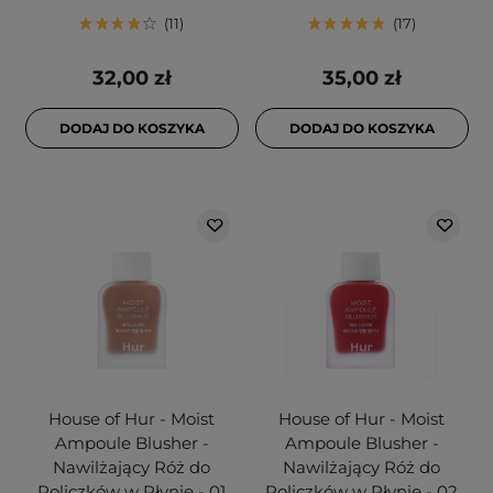
11
17
32,00 zł
35,00 zł
DODAJ DO KOSZYKA
DODAJ DO KOSZYKA
House of Hur - Moist
House of Hur - Moist
Ampoule Blusher -
Ampoule Blusher -
Nawilżający Róż do
Nawilżający Róż do
Policzków w Płynie - 01
Policzków w Płynie - 02