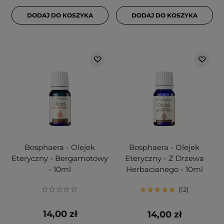
DODAJ DO KOSZYKA
DODAJ DO KOSZYKA
Bosphaera - Olejek
Bosphaera - Olejek
Eteryczny - Bergamotowy
Eteryczny - Z Drzewa
- 10ml
Herbacianego - 10ml
12
14,00 zł
14,00 zł