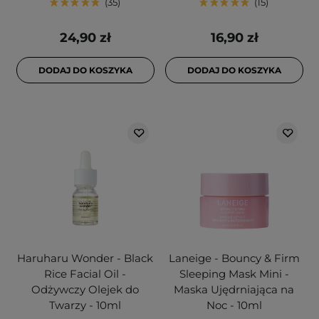
35
15
24,90 zł
16,90 zł
DODAJ DO KOSZYKA
DODAJ DO KOSZYKA
Haruharu Wonder - Black
Laneige - Bouncy & Firm
Rice Facial Oil -
Sleeping Mask Mini -
Odżywczy Olejek do
Maska Ujędrniająca na
Twarzy - 10ml
Noc - 10ml