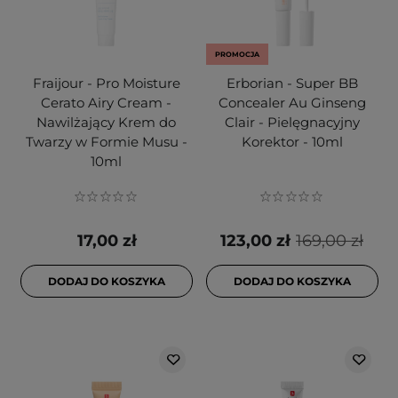
PROMOCJA
Fraijour - Pro Moisture
Erborian - Super BB
Cerato Airy Cream -
Concealer Au Ginseng
Nawilżający Krem do
Clair - Pielęgnacyjny
Twarzy w Formie Musu -
Korektor - 10ml
10ml
17,00 zł
123,00 zł
169,00 zł
DODAJ DO KOSZYKA
DODAJ DO KOSZYKA