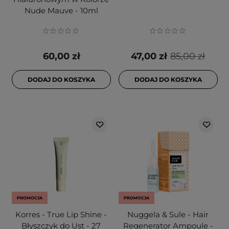
Nude Mauve - 10ml
60,00 zł
47,00 zł
85,00 zł
DODAJ DO KOSZYKA
DODAJ DO KOSZYKA
PROMOCJA
PROMOCJA
Korres - True Lip Shine -
Nuggela & Sule - Hair
Błyszczyk do Ust - 27
Regenerator Ampoule -