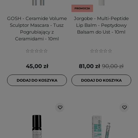
PROMOCJA
GOSH - Ceramide Volume
Jorgobe - Multi-Peptide
Sculptor Mascara - Tusz
Lip Balm - Peptydowy
Pogrubiający z
Balsam do Ust - 10ml
Ceramidami - 10ml
45,00 zł
81,00 zł
90,00 zł
DODAJ DO KOSZYKA
DODAJ DO KOSZYKA