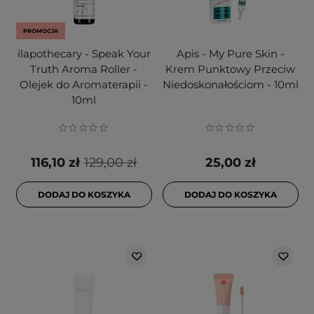
PROMOCJA
ilapothecary - Speak Your
Apis - My Pure Skin -
Truth Aroma Roller -
Krem Punktowy Przeciw
Olejek do Aromaterapii -
Niedoskonałościom - 10ml
10ml
116,10 zł
129,00 zł
25,00 zł
DODAJ DO KOSZYKA
DODAJ DO KOSZYKA