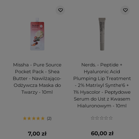
Missha - Pure Source
Nerds. - Peptide +
Pocket Pack - Shea
Hyaluronic Acid
Butter - Nawilżająco-
Plumping Lip Treatment
Odżywcza Maska do
- 2% Matrixyl Synthe'6 +
Twarzy - 10ml
1% Hyacolor - Peptydowe
Serum do Ust z Kwasem
Hialuronowym - 10ml
2
60,00 zł
7,00 zł