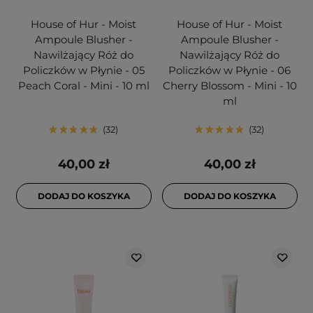
House of Hur - Moist
House of Hur - Moist
Ampoule Blusher -
Ampoule Blusher -
Nawilżający Róż do
Nawilżający Róż do
Policzków w Płynie - 05
Policzków w Płynie - 06
Peach Coral - Mini - 10 ml
Cherry Blossom - Mini - 10
ml
32
32
40,00 zł
40,00 zł
DODAJ DO KOSZYKA
DODAJ DO KOSZYKA