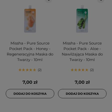
Missha - Pure Source
Missha - Pure Source
Pocket Pack - Honey -
Pocket Pack - Aloe -
Regeneracyjna Maska do
Nawilżająca Maska do
Twarzy - 10ml
Twarzy - 10ml
2
2
7,00 zł
7,00 zł
DODAJ DO KOSZYKA
DODAJ DO KOSZYKA