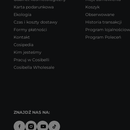
Karta podarunkowa
Koszyk
Ekologia
Obserwowane
Czas i koszty dostawy
Historia transakcji
Formy płatności
Program lojalnościo
Kontakt
Program Poleceń
Cosipedia
Kim jesteśmy
Pracuj w Cosibelli
Cosibella Wholesale
ZNAJDŹ NAS NA: