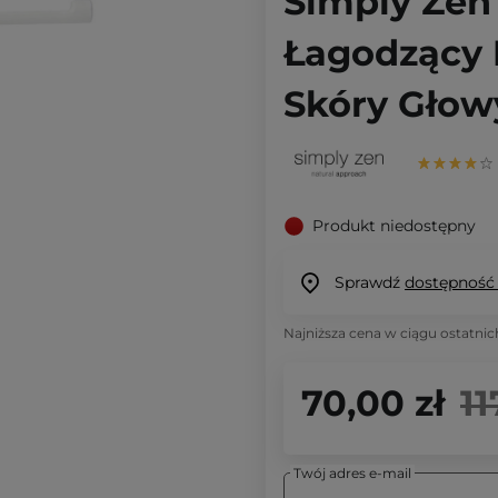
Simply Zen 
Łagodzący 
Skóry Głow
Produkt niedostępny
Sprawdź
dostępność
Najniższa cena w ciągu ostatnic
70,00 zł
11
Twój adres e-mail