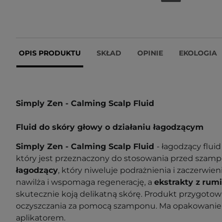
OPIS PRODUKTU
SKŁAD
OPINIE
EKOLOGIA
Simply Zen - Calming Scalp Fluid
Fluid do skóry głowy o działaniu łagodzącym
Simply Zen - Calming Scalp Fluid
- łagodzący fluid
który jest przeznaczony do stosowania przed szam
łagodzący
, który niweluje podrażnienia i zaczerwien
nawilża i wspomaga regenerację, a
ekstrakty z
rum
skutecznie koją delikatną skórę. Produkt przygoto
oczyszczania za pomocą szamponu. Ma opakowani
aplikatorem.