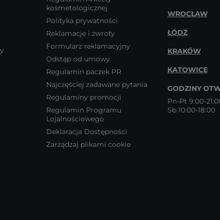
kosmetologicznej
WROCŁAW
Polityka prywatności
ŁÓDŹ
Reklamacje i zwroty
Formularz reklamacyjny
wy
KRAKÓW
Odstąp od umowy
KATOWICE
Regulamin paczek PR
Najczęściej zadawane pytania
GODZINY OTW
Regulaminy promocji
Pn-Pt 9:00-21:0
Regulamin Programu
Sb 10:00-18:00
Lojalnościowego
Deklaracja Dostępności
Zarządzaj plikami cookie