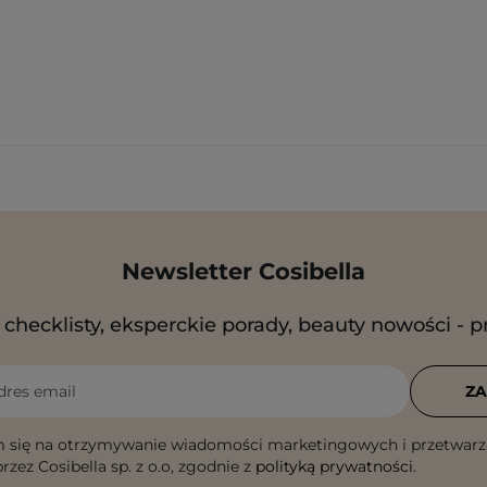
Newsletter Cosibella
checklisty, eksperckie porady, beauty nowości - p
dres email
ZA
 się na otrzymywanie wiadomości marketingowych i przetwarz
rzez Cosibella sp. z o.o, zgodnie z
polityką prywatności
.