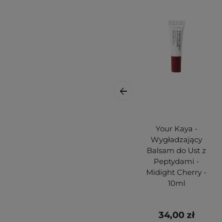
Your Kaya -
Wygładzający
Balsam do Ust z
Peptydami -
Midight Cherry -
10ml
34,00 zł