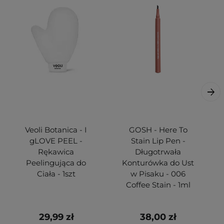
Veoli Botanica - I
GOSH - Here To
gLOVE PEEL -
Stain Lip Pen -
Rękawica
Długotrwała
Peelingująca do
Konturówka do Ust
Ciała - 1szt
w Pisaku - 006
Coffee Stain - 1ml
29,99 zł
38,00 zł