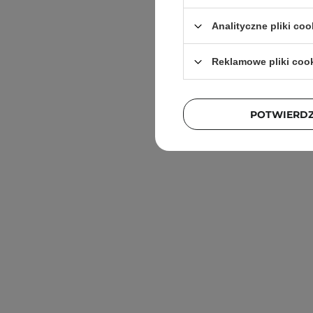
Analityczne pliki coo
Reklamowe pliki coo
POTWIERD