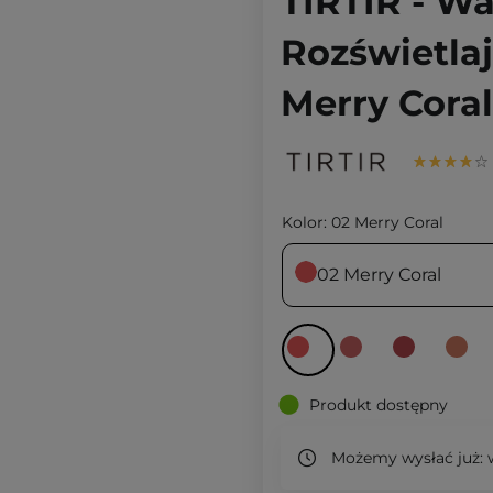
TIRTIR - Wa
Rozświetlaj
Merry Coral
Kolor:
02 Merry Coral
02 Merry Coral
Produkt dostępny
Możemy wysłać już:
w