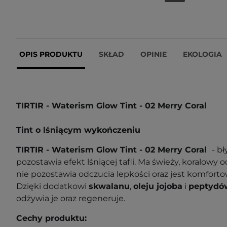
OPIS PRODUKTU
SKŁAD
OPINIE
EKOLOGIA
TIRTIR - Waterism Glow Tint - 02 Merry Coral
Tint o lśniącym wykończeniu
TIRTIR - Waterism Glow Tint - 02 Merry Coral
- bł
pozostawia efekt lśniącej tafli. Ma świeży, koralowy 
nie pozostawia odczucia lepkości oraz jest komfort
Dzięki dodatkowi
skwalanu
,
oleju jojoba
i
peptydó
odżywia je oraz regeneruje.
Cechy produktu: