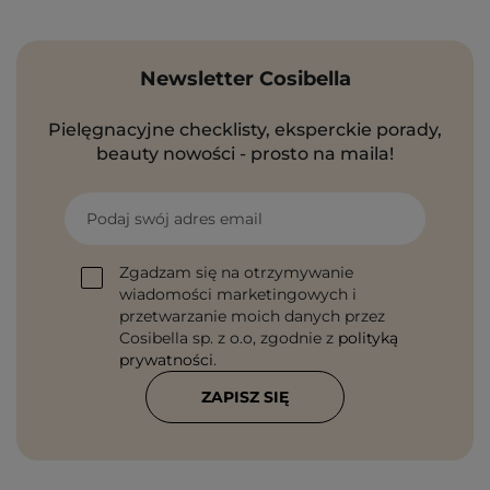
Newsletter Cosibella
Pielęgnacyjne checklisty, eksperckie porady,
beauty nowości - prosto na maila!
Podaj swój adres email
Zgadzam się na otrzymywanie
wiadomości marketingowych i
przetwarzanie moich danych przez
Cosibella sp. z o.o, zgodnie z
polityką
prywatności
.
ZAPISZ SIĘ