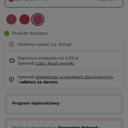
Produkt dostępny
Możemy wysłać już:
dzisiaj!
Najtańsza przesyłka od: 6,99 zł.
Sprawdź
czas i koszt wysyłki.
Sprawdź
dostępność w punktach stacjonarnych
i
odbierz za darmo.
Program lojalnościowy
Poleć go znajomym w
Programie Poleceń
i