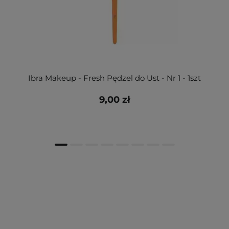
Ibra Makeup - Fresh Pędzel do Ust - Nr 1 - 1szt
9,00 zł