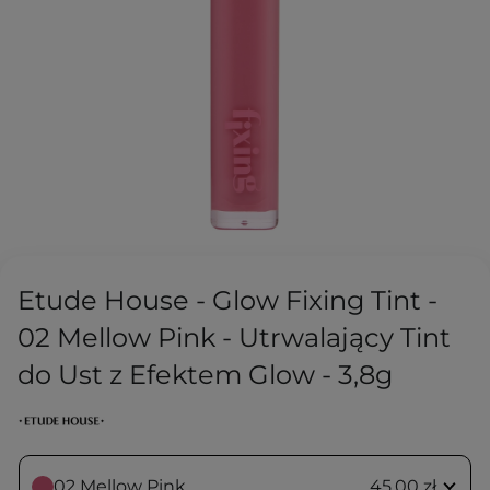
Etude House - Glow Fixing Tint -
02 Mellow Pink - Utrwalający Tint
do Ust z Efektem Glow - 3,8g
02 Mellow Pink
45,00 zł