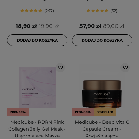
247
52
18,90 zł
19,90 zł
57,90 zł
89,00 zł
DODAJ DO KOSZYKA
DODAJ DO KOSZYKA
PROMOCJA
PROMOCJA
BESTSELLER
Medicube - PDRN Pink
Medicube - Deep Vita C
Collagen Jelly Gel Mask -
Capsule Cream -
Ujędrniajaca Maska
Rozjaśniająco-