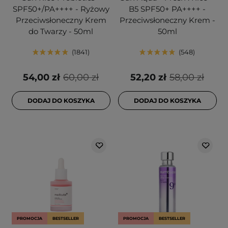
SPF50+/PA++++ - Ryżowy
B5 SPF50+ PA++++ -
Przeciwsłoneczny Krem
Przeciwsłoneczny Krem -
do Twarzy - 50ml
50ml
1841
548
54,00 zł
60,00 zł
52,20 zł
58,00 zł
DODAJ DO KOSZYKA
DODAJ DO KOSZYKA
PROMOCJA
BESTSELLER
PROMOCJA
BESTSELLER