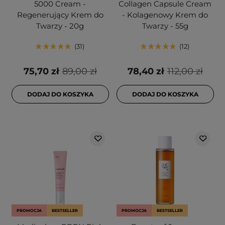
5000 Cream -
Collagen Capsule Cream
Regenerujący Krem do
- Kolagenowy Krem do
Twarzy - 20g
Twarzy - 55g
31
12
75,70 zł
89,00 zł
78,40 zł
112,00 zł
DODAJ DO KOSZYKA
DODAJ DO KOSZYKA
PROMOCJA
BESTSELLER
PROMOCJA
BESTSELLER