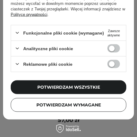
możesz wycofać w dowolnym momencie poprzez usunięcie
ciasteczek z Twojej przeglądarki. Więcej informacji znajdziesz w
Polityce prywatności
.
Zawsze
Funkcjonalne pliki cookie (wymagane)
aktywne
Analityczne pliki cookie
Reklamowe pliki cookie
POTWIERDZAM WSZYSTKIE
NOWOŚĆ
Le Coeur - Anti Acne - Kwasowy Dermo Balsam do Ciała
POTWIERDZAM WYMAGANE
- 200ml
57,00 zł