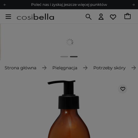
Poleć nas i zyskaj jeszcze więcej punktów
Zapisz się na newsletter pełen porad
Bezpłatne konsultacje kosmetologiczne
Z nami to możliwe! Realizacja zamówienia do 24h.
Poleć nas i zyskaj jeszcze więcej punktów
Zapisz się na newsletter pełen porad
Strona główna
Pielęgnacja
Potrzeby skóry