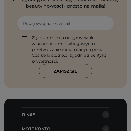
beauty nowości - prosto na maila!
Podaj swój adres email
Zgadzam się na otrzymywanie
wiadomości marketingowych i
przetwarzanie moich danych przez
Cosibella sp. z o.o, zgodnie z
polityką
prywatności
.
ZAPISZ SIĘ
O NAS
MOJE KONTO