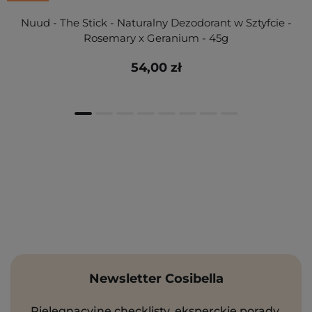
Nuud - The Stick - Naturalny Dezodorant w Sztyfcie -
Rosemary x Geranium - 45g
54,00 zł
Newsletter Cosibella
Pielęgnacyjne checklisty, eksperckie porady,