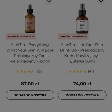
WYBÓR KOSMETOLOGA
WYBÓR KOSMETOLOGA
SkinTra - Everything
SkinTra - Let Your Skin
What Your Skin Will Love
Drink Up - Prebiotyczny
- Prebiotyczny Tonik
Krem Nawilżający -
Pielęgnacyjny - 100ml
Butelka 50ml
666
418
87,00 zł
74,00 zł
DODAJ DO KOSZYKA
DODAJ DO KOSZYKA