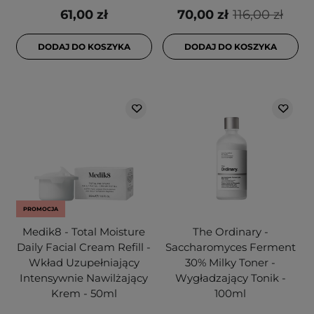
61,00 zł
70,00 zł
116,00 zł
DODAJ DO KOSZYKA
DODAJ DO KOSZYKA
PROMOCJA
Medik8 - Total Moisture
The Ordinary -
Daily Facial Cream Refill -
Saccharomyces Ferment
Wkład Uzupełniający
30% Milky Toner -
Intensywnie Nawilżający
Wygładzający Tonik -
Krem - 50ml
100ml