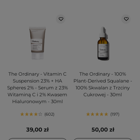
The Ordinary - Vitamin C
The Ordinary - 100%
Suspension 23% + HA
Plant-Derived Squalane -
Spheres 2% - Serum z 23%
100% Skwalan z Trzciny
Witaminą C i 2% Kwasem
Cukrowej - 30ml
Hialuronowym - 30ml
602
197
39,00 zł
50,00 zł