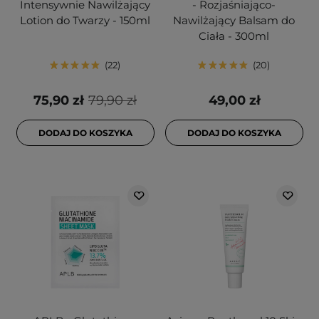
Intensywnie Nawilżający
- Rozjaśniająco-
Lotion do Twarzy - 150ml
Nawilżający Balsam do
Ciała - 300ml
22
20
75,90 zł
79,90 zł
49,00 zł
DODAJ DO KOSZYKA
DODAJ DO KOSZYKA