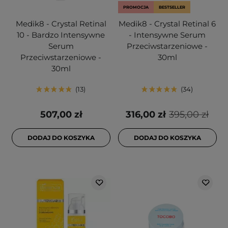
PROMOCJA
BESTSELLER
Medik8 - Crystal Retinal
Medik8 - Crystal Retinal 6
10 - Bardzo Intensywne
- Intensywne Serum
Serum
Przeciwstarzeniowe -
Przeciwstarzeniowe -
30ml
30ml
13
34
507,00 zł
316,00 zł
395,00 zł
DODAJ DO KOSZYKA
DODAJ DO KOSZYKA