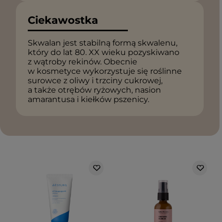
Ciekawostka
Skwalan jest stabilną formą skwalenu,
który do lat 80. XX wieku pozyskiwano
z wątroby rekinów. Obecnie
w kosmetyce wykorzystuje się roślinne
surowce z oliwy i trzciny cukrowej,
a także otrębów ryżowych, nasion
amarantusa i kiełków pszenicy.