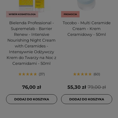
WYBÓR KOSMETOLOGA
PROMOCJA
Bielenda Professional -
Tocobo - Multi Ceramide
Supremelab - Barrier
Cream - Krem
Renew - Intensive
Ceramidowy - 50ml
Nourishing Night Cream
with Ceramides -
Intensywnie Odżywczy
Krem do Twarzy na Noc z
Ceramidami - 50ml
37
60
76,00 zł
55,30 zł
79,00 zł
DODAJ DO KOSZYKA
DODAJ DO KOSZYKA