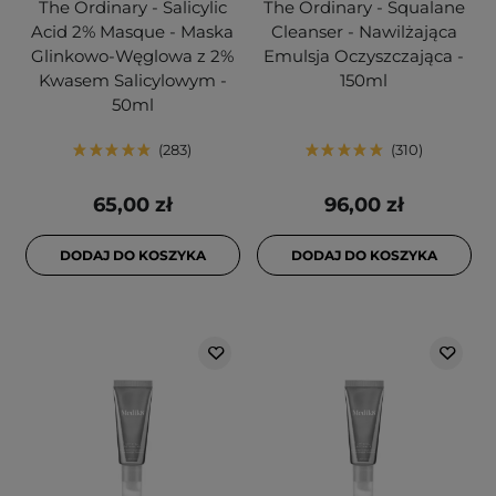
The Ordinary - Salicylic
The Ordinary - Squalane
Acid 2% Masque - Maska
Cleanser - Nawilżająca
Glinkowo-Węglowa z 2%
Emulsja Oczyszczająca -
Kwasem Salicylowym -
150ml
50ml
283
310
65,00 zł
96,00 zł
DODAJ DO KOSZYKA
DODAJ DO KOSZYKA