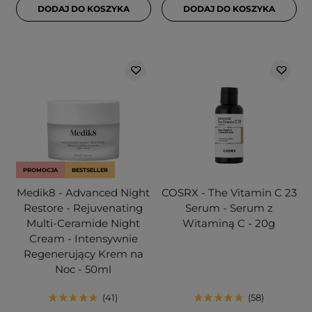
DODAJ DO KOSZYKA
DODAJ DO KOSZYKA
PROMOCJA
BESTSELLER
Medik8 - Advanced Night
COSRX - The Vitamin C 23
Restore - Rejuvenating
Serum - Serum z
Multi-Ceramide Night
Witaminą C - 20g
Cream - Intensywnie
Regenerujący Krem na
Noc - 50ml
41
58