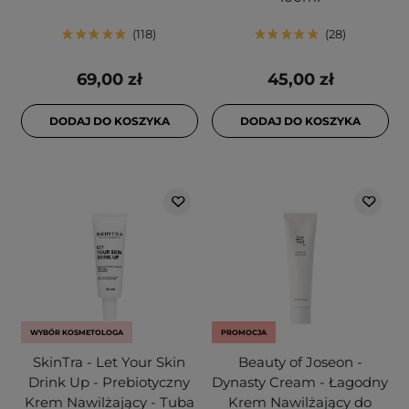
118
28
69,00 zł
45,00 zł
DODAJ DO KOSZYKA
DODAJ DO KOSZYKA
WYBÓR KOSMETOLOGA
PROMOCJA
SkinTra - Let Your Skin
Beauty of Joseon -
Drink Up - Prebiotyczny
Dynasty Cream - Łagodny
Krem Nawilżający - Tuba
Krem Nawilżający do