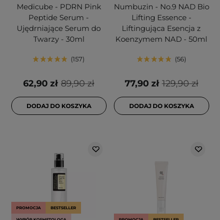
Medicube - PDRN Pink
Numbuzin - No.9 NAD Bio
Peptide Serum -
Lifting Essence -
Ujędrniające Serum do
Liftingująca Esencja z
Twarzy - 30ml
Koenzymem NAD - 50ml
157
56
62,90 zł
89,90 zł
77,90 zł
129,90 zł
DODAJ DO KOSZYKA
DODAJ DO KOSZYKA
PROMOCJA
BESTSELLER
WYBÓR KOSMETOLOGA
PROMOCJA
BESTSELLER