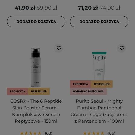
41,90 zł
59,90 zł
71,20 zł
74,90 zł
DODAJ DO KOSZYKA
DODAJ DO KOSZYKA
PROMOCJA
BESTSELLER
PROMOCJA
BESTSELLER
WYBÓR KOSMETOLOGA
COSRX - The 6 Peptide
Purito Seoul - Mighty
Skin Booster Serum -
Bamboo Panthenol
Kompleksowe Serum
Cream - Łagodzący krem
Peptydowe - 150ml
z Pantenolem - 100ml
168
105