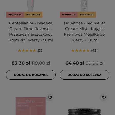
PROMOCJA
BESTSELLER
PROMOCJA
BESTSELLER
Centellian24 - Madeca
Dr. Althea - 345 Relief
Cream Time Reverse -
Cream Mist - Kojąca
Przeciwzmarszczkowy
Kremowa Mgiełka do
Krem do Twarzy - 50ml
Twarzy - 100ml
32
43
83,30 zł
119,00 zł
64,40 zł
99,00 zł
DODAJ DO KOSZYKA
DODAJ DO KOSZYKA