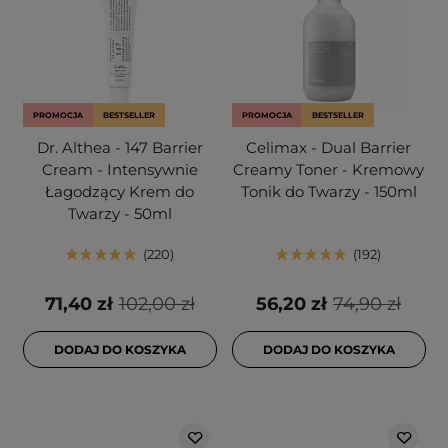
PROMOCJA
BESTSELLER
PROMOCJA
BESTSELLER
Dr. Althea - 147 Barrier
Celimax - Dual Barrier
Cream - Intensywnie
Creamy Toner - Kremowy
Łagodzący Krem do
Tonik do Twarzy - 150ml
Twarzy - 50ml
220
192
71,40 zł
102,00 zł
56,20 zł
74,90 zł
DODAJ DO KOSZYKA
DODAJ DO KOSZYKA