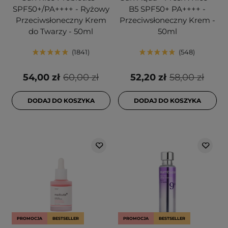
SPF50+/PA++++ - Ryżowy
B5 SPF50+ PA++++ -
Przeciwsłoneczny Krem
Przeciwsłoneczny Krem -
do Twarzy - 50ml
50ml
1841
548
54,00 zł
60,00 zł
52,20 zł
58,00 zł
DODAJ DO KOSZYKA
DODAJ DO KOSZYKA
PROMOCJA
BESTSELLER
PROMOCJA
BESTSELLER