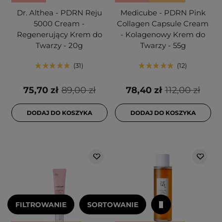
Dr. Althea - PDRN Reju
Medicube - PDRN Pink
5000 Cream -
Collagen Capsule Cream
Regenerujący Krem do
- Kolagenowy Krem do
Twarzy - 20g
Twarzy - 55g
31
12
75,70 zł
89,00 zł
78,40 zł
112,00 zł
DODAJ DO KOSZYKA
DODAJ DO KOSZYKA
FILTROWANIE
SORTOWANIE