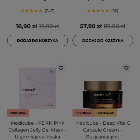
247
52
18,90 zł
19,90 zł
57,90 zł
89,00 zł
DODAJ DO KOSZYKA
DODAJ DO KOSZYKA
PROMOCJA
PROMOCJA
BESTSELLER
Medicube - PDRN Pink
Medicube - Deep Vita C
Collagen Jelly Gel Mask -
Capsule Cream -
Ujędrniajaca Maska
Rozjaśniająco-