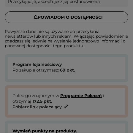
Przesyłając je, akceptujesz jej postanowienia.
POWIADOM O DOSTĘPNOŚCI
Powyższe dane nie są używane do przesyłania
newsletterów lub innych reklam. Włączając powiadomienie
zgadzasz się jedynie na wysłanie jednorazowo informacji o
ponownej dostępności tego produktu.
Program lojalnościowy
Po zakupie otrzymasz:
69
pkt.
Poleć go znajomym w
Programie Poleceń
i
otrzymaj
172.5
pkt.
Pobierz link polecający
Wymień punkty na produkty.