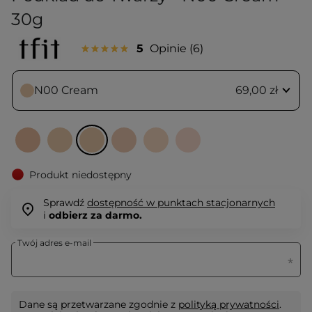
30g
5
Opinie
6
N00 Cream
69,00 zł
Produkt niedostępny
Sprawdź
dostępność w punktach stacjonarnych
i
odbierz za darmo.
Twój adres e-mail
Dane są przetwarzane zgodnie z
polityką prywatności
.