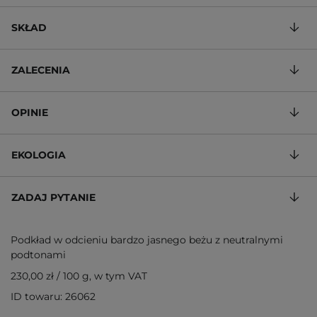
SKŁAD
ZALECENIA
OPINIE
EKOLOGIA
ZADAJ PYTANIE
Podkład w odcieniu bardzo jasnego beżu z neutralnymi
podtonami
230,00 zł
/
100 g
, w tym VAT
ID towaru: 26062