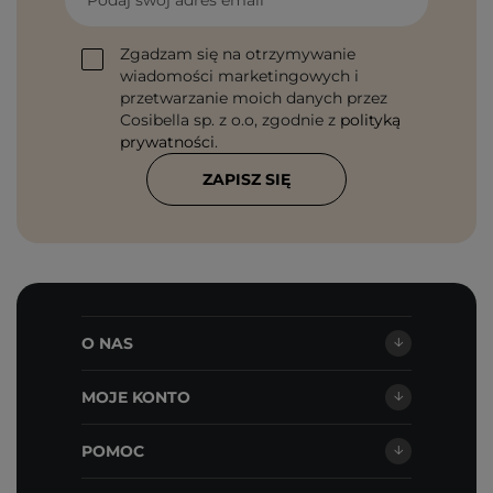
Podaj swój adres email
Zgadzam się na otrzymywanie
wiadomości marketingowych i
przetwarzanie moich danych przez
Cosibella sp. z o.o, zgodnie z
polityką
prywatności
.
ZAPISZ SIĘ
O NAS
MOJE KONTO
POMOC