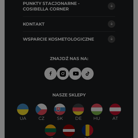
PUNKTY STACJONARNE -
COSIBELLA CORNER
KONTAKT
WSPARCIE KOSMETOLOGICZNE
ZNAJDŹ NAS NA:
NASZE SKLEPY
UA
CZ
SK
DE
HU
AT