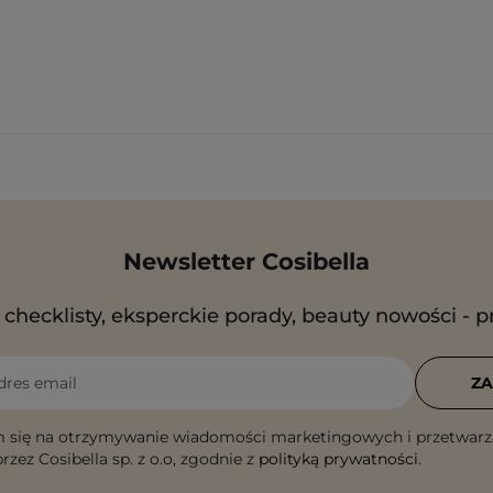
Newsletter Cosibella
checklisty, eksperckie porady, beauty nowości - p
dres email
ZA
 się na otrzymywanie wiadomości marketingowych i przetwarz
rzez Cosibella sp. z o.o, zgodnie z
polityką prywatności
.