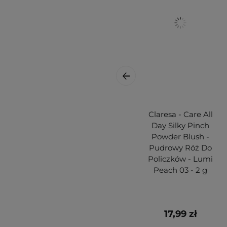
Claresa - Care All
Day Silky Pinch
Powder Blush -
Pudrowy Róż Do
Policzków - Lumi
Peach 03 - 2 g
17,99 zł