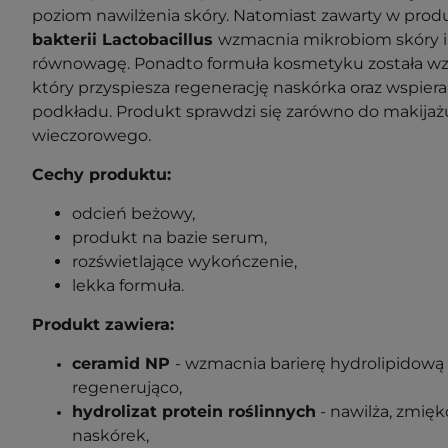
poziom nawilżenia skóry. Natomiast zawarty w prod
bakterii Lactobacillus
wzmacnia mikrobiom skóry i
równowagę. Ponadto formuła kosmetyku została w
który przyspiesza regenerację naskórka oraz wspiera 
podkładu. Produkt
sprawdzi się zarówno do makijaż
wieczorowego.
Cechy produktu:
odcień beżowy,
produkt na bazie serum,
rozświetlające wykończenie,
lekka formuła.
Produkt zawiera:
ceramid NP
- wzmacnia barierę hydrolipidową 
regenerująco,
hydrolizat protein roślinnych
- nawilża, zmięk
naskórek,