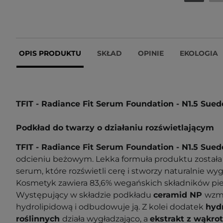
OPIS PRODUKTU
SKŁAD
OPINIE
EKOLOGIA
TFIT - Radiance Fit Serum Foundation - N1.5 Sued
Podkład do twarzy o działaniu rozświetlającym
TFIT - Radiance Fit Serum Foundation - N1.5 Sued
odcieniu beżowym. Lekka formuła produktu została
serum, które rozświetli cerę i stworzy naturalnie wyg
Kosmetyk zawiera 83,6% wegańskich składników pie
Występujący w składzie podkładu
ceramid NP
wzma
hydrolipidową i odbudowuje ją. Z kolei dodatek
hydr
roślinnych
działa wygładzająco, a
ekstrakt z wąkrot