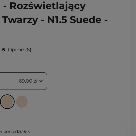
 - Rozświetlający
Twarzy - N1.5 Suede -
5
Opinie
6
69,00 zł
 poniedziałek