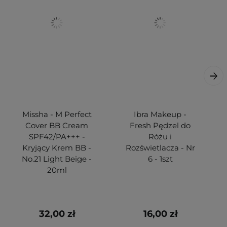
Missha - M Perfect
Ibra Makeup -
Cover BB Cream
Fresh Pędzel do
SPF42/PA+++ -
Różu i
Kryjący Krem BB -
Rozświetlacza - Nr
No.21 Light Beige -
6 - 1szt
20ml
32,00 zł
16,00 zł