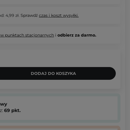
d: 4,99 zł.
Sprawdź
czas i koszt wysyłki.
 w punktach stacjonarnych
i
odbierz za darmo.
DODAJ DO KOSZYKA
owy
z:
69
pkt.