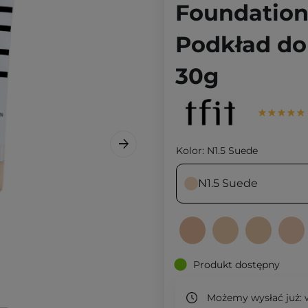
Foundation
Podkład do 
30g
Kolor:
N1.5 Suede
N1.5 Suede
Produkt dostępny
Możemy wysłać już:
w