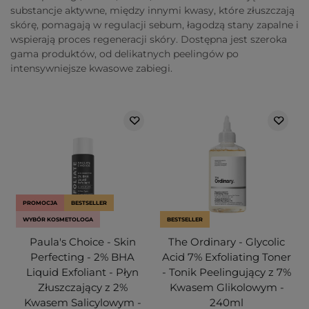
substancje aktywne, między innymi kwasy, które złuszczają
skórę, pomagają w regulacji sebum, łagodzą stany zapalne i
wspierają proces regeneracji skóry. Dostępna jest szeroka
gama produktów, od delikatnych peelingów po
intensywniejsze kwasowe zabiegi.
PROMOCJA
BESTSELLER
WYBÓR KOSMETOLOGA
BESTSELLER
Paula's Choice - Skin
The Ordinary - Glycolic
Perfecting - 2% BHA
Acid 7% Exfoliating Toner
Liquid Exfoliant - Płyn
- Tonik Peelingujący z 7%
Złuszczający z 2%
Kwasem Glikolowym -
Kwasem Salicylowym -
240ml