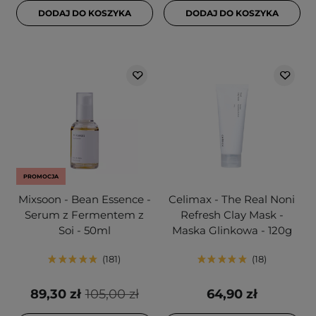
DODAJ DO KOSZYKA
DODAJ DO KOSZYKA
PROMOCJA
Mixsoon - Bean Essence -
Celimax - The Real Noni
Serum z Fermentem z
Refresh Clay Mask -
Soi - 50ml
Maska Glinkowa - 120g
181
18
89,30 zł
105,00 zł
64,90 zł