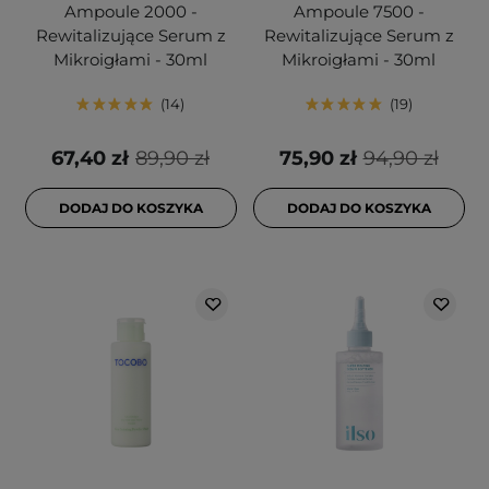
Ampoule 2000 -
Ampoule 7500 -
Rewitalizujące Serum z
Rewitalizujące Serum z
Mikroigłami - 30ml
Mikroigłami - 30ml
14
19
67,40 zł
89,90 zł
75,90 zł
94,90 zł
DODAJ DO KOSZYKA
DODAJ DO KOSZYKA