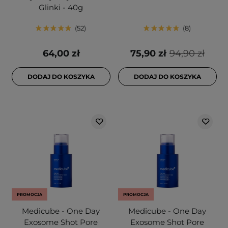
Glinki - 40g
52
8
64,00 zł
75,90 zł
94,90 zł
DODAJ DO KOSZYKA
DODAJ DO KOSZYKA
PROMOCJA
PROMOCJA
Medicube - One Day
Medicube - One Day
Exosome Shot Pore
Exosome Shot Pore