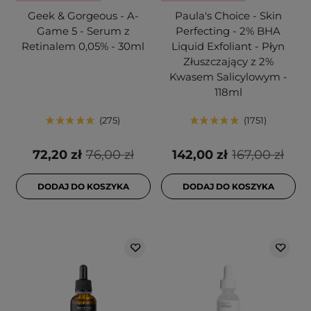
Geek & Gorgeous - A-
Paula's Choice - Skin
Game 5 - Serum z
Perfecting - 2% BHA
Retinalem 0,05% - 30ml
Liquid Exfoliant - Płyn
Złuszczający z 2%
Kwasem Salicylowym -
118ml
275
1751
72,20 zł
76,00 zł
142,00 zł
167,00 zł
DODAJ DO KOSZYKA
DODAJ DO KOSZYKA