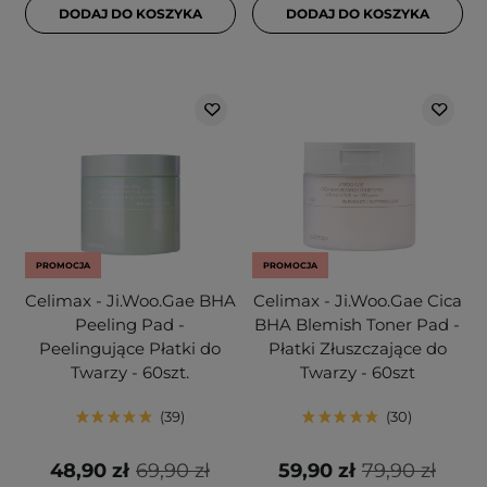
DODAJ DO KOSZYKA
DODAJ DO KOSZYKA
PROMOCJA
PROMOCJA
Celimax - Ji.Woo.Gae BHA
Celimax - Ji.Woo.Gae Cica
Peeling Pad -
BHA Blemish Toner Pad -
Peelingujące Płatki do
Płatki Złuszczające do
Twarzy - 60szt.
Twarzy - 60szt
39
30
48,90 zł
69,90 zł
59,90 zł
79,90 zł