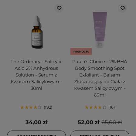
PROMOCJA
The Ordinary - Salicylic
Paula's Choice - 2% BHA
Acid 2% Anhydrous
Body Smoothing Spot
Solution - Serum z
Exfoliant - Balsam
Kwasem Salicylowym -
Złuszczający do Ciała z
30ml
Kwasem Salicylowym -
60ml
192
16
34,00 zł
52,00 zł
65,00 zł