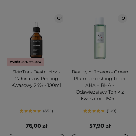
WYBÓR KOSMETOLOGA
SkinTra - Destructor -
Beauty of Joseon - Green
Całoroczny Peeling
Plum Refreshing Toner
Kwasowy 24% - 100ml
AHA + BHA -
Odświeżający Tonik z
Kwasami - 150ml
850
100
76,00 zł
57,90 zł