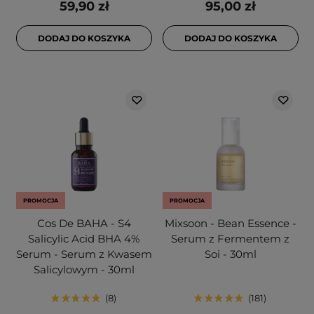
59,90 zł
95,00 zł
DODAJ DO KOSZYKA
DODAJ DO KOSZYKA
PROMOCJA
PROMOCJA
Cos De BAHA - S4
Mixsoon - Bean Essence -
Salicylic Acid BHA 4%
Serum z Fermentem z
Serum - Serum z Kwasem
Soi - 30ml
Salicylowym - 30ml
8
181