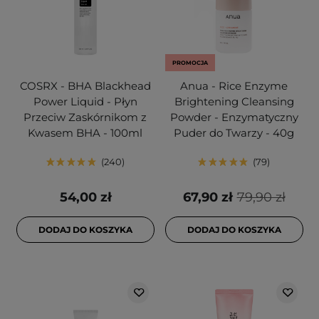
PROMOCJA
COSRX - BHA Blackhead
Anua - Rice Enzyme
Power Liquid - Płyn
Brightening Cleansing
Przeciw Zaskórnikom z
Powder - Enzymatyczny
Kwasem BHA - 100ml
Puder do Twarzy - 40g
240
79
54,00 zł
67,90 zł
79,90 zł
DODAJ DO KOSZYKA
DODAJ DO KOSZYKA