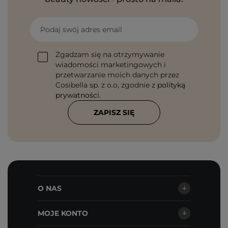
Podaj swój adres email
Zgadzam się na otrzymywanie
wiadomości marketingowych i
przetwarzanie moich danych przez
Cosibella sp. z o.o, zgodnie z
polityką
prywatności
.
ZAPISZ SIĘ
O NAS
MOJE KONTO