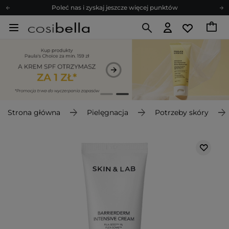
Poleć nas i zyskaj jeszcze więcej punktów
Zapisz się na newsletter pełen porad
Bezpłatne konsultacje kosmetologiczne
Z nami to możliwe! Realizacja zamówienia do 24h.
Poleć nas i zyskaj jeszcze więcej punktów
Zapisz się na newsletter pełen porad
Strona główna
Pielęgnacja
Potrzeby skóry