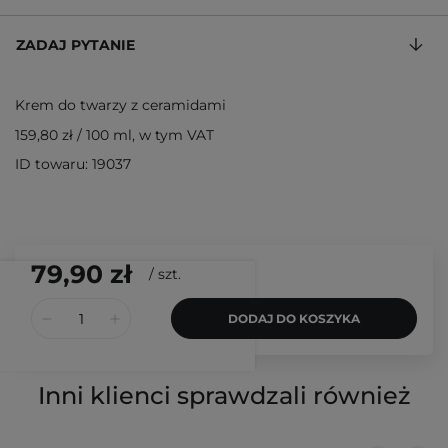
ZADAJ PYTANIE
Krem do twarzy z ceramidami
159,80 zł
/
100 ml
, w tym VAT
ID towaru: 19037
79,90 zł
/
szt.
DODAJ DO KOSZYKA
Inni klienci sprawdzali również