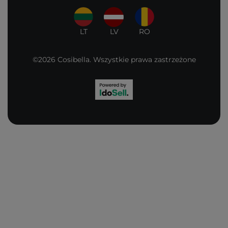
LT
LV
RO
©2026 Cosibella. Wszystkie prawa zastrzeżone