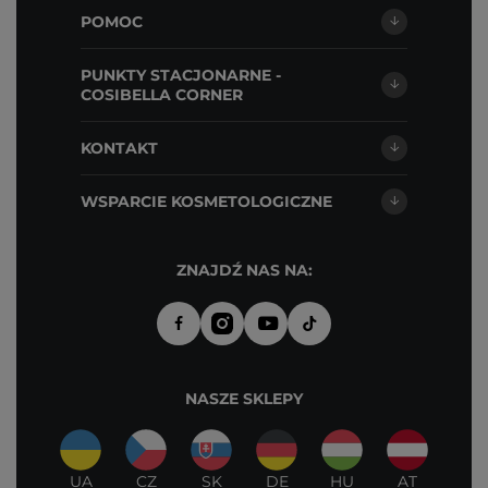
POMOC
PUNKTY STACJONARNE -
COSIBELLA CORNER
KONTAKT
WSPARCIE KOSMETOLOGICZNE
ZNAJDŹ NAS NA:
NASZE SKLEPY
UA
CZ
SK
DE
HU
AT