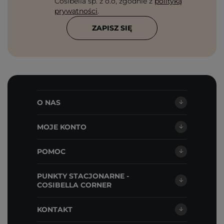
Cosibella sp. z o.o, zgodnie z
polityką
prywatności
.
ZAPISZ SIĘ
O NAS
MOJE KONTO
POMOC
PUNKTY STACJONARNE -
COSIBELLA CORNER
KONTAKT