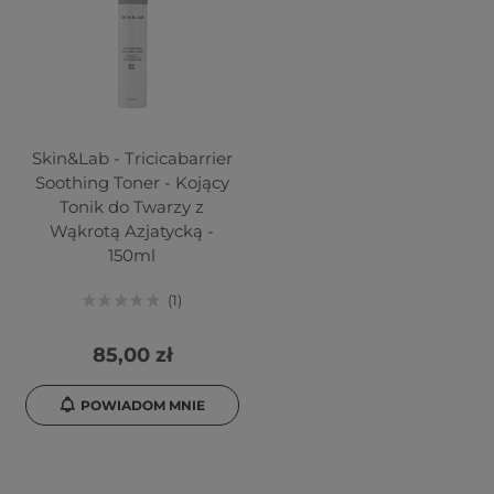
Skin&Lab - Tricicabarrier
Soothing Toner - Kojący
Tonik do Twarzy z
Wąkrotą Azjatycką -
150ml
1
85,00 zł
POWIADOM MNIE