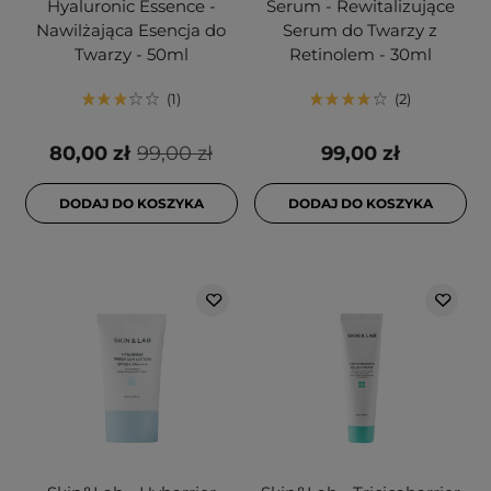
Hyaluronic Essence -
Serum - Rewitalizujące
Nawilżająca Esencja do
Serum do Twarzy z
Twarzy - 50ml
Retinolem - 30ml
1
2
80,00 zł
99,00 zł
99,00 zł
DODAJ DO KOSZYKA
DODAJ DO KOSZYKA