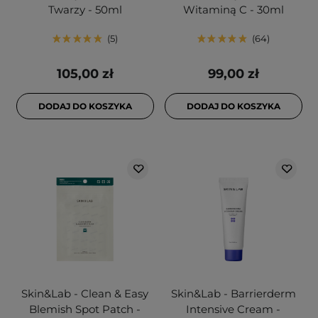
Twarzy - 50ml
Witaminą C - 30ml
5
64
105,00 zł
99,00 zł
DODAJ DO KOSZYKA
DODAJ DO KOSZYKA
Skin&Lab - Clean & Easy
Skin&Lab - Barrierderm
Blemish Spot Patch -
Intensive Cream -