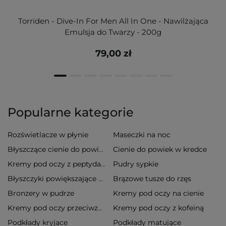
Torriden - Dive-In For Men All In One - Nawilżająca
Emulsja do Twarzy - 200g
79,00 zł
Popularne kategorie
Rozświetlacze w płynie
Maseczki na noc
Cienie do powiek w kredce
Błyszczące cienie do powiek
Pudry sypkie
Kremy pod oczy z peptydami
Brązowe tusze do rzęs
Błyszczyki powiększające usta
Bronzery w pudrze
Kremy pod oczy na cienie
Kremy pod oczy z kofeiną
Kremy pod oczy przeciwzmarszczkowe
Podkłady kryjące
Podkłady matujące