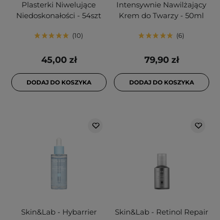
Plasterki Niwelujące
Intensywnie Nawilżający
Niedoskonałości - 54szt
Krem do Twarzy - 50ml
10
6
45,00 zł
79,90 zł
DODAJ DO KOSZYKA
DODAJ DO KOSZYKA
Skin&Lab - Hybarrier
Skin&Lab - Retinol Repair