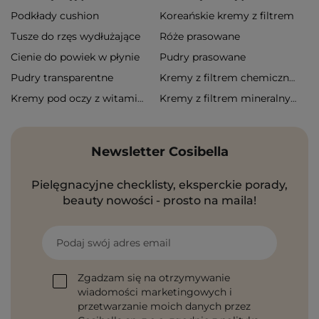
Podkłady cushion
Koreańskie kremy z filtrem
Tusze do rzęs wydłużające
Róże prasowane
Cienie do powiek w płynie
Pudry prasowane
Pudry transparentne
Kremy z filtrem chemicznym
Kremy pod oczy z witaminą c
Kremy z filtrem mineralnym
Newsletter Cosibella
Pielęgnacyjne checklisty, eksperckie porady,
beauty nowości - prosto na maila!
Podaj swój adres email
Zgadzam się na otrzymywanie
wiadomości marketingowych i
przetwarzanie moich danych przez