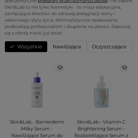
specjalistyczne
preparaty przeciwzmarszczkowe
i na trądzik.
Skin&Lab to nie tylko kosmetyki - to misja edukacyjna,
zachęcająca klientów do zdrowej pielęgnacji skóry i
właściwego stylu życia. Minimalistyczne opakowania
podkreślają profesjonalizm i skupienie na jakości. Zapoznaj
się z ofertą marki już teraz!
Wszystkie
Nawilżające
Oczyszczające
Skin&Lab - Barrierderm
Skin&Lab - Vitamin C
Milky Serum -
Brightening Serum -
Nawilżające Serum do
Rozświetlające Serum z