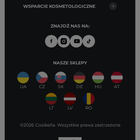
WSPARCIE KOSMETOLOGICZNE
ZNAJDŹ NAS NA:
NASZE SKLEPY
UA
CZ
SK
DE
HU
AT
LT
LV
RO
©2026 Cosibella. Wszystkie prawa zastrzeżone