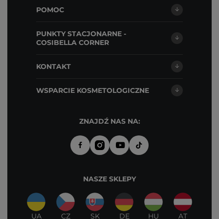
POMOC
PUNKTY STACJONARNE -
COSIBELLA CORNER
KONTAKT
WSPARCIE KOSMETOLOGICZNE
ZNAJDŹ NAS NA:
NASZE SKLEPY
UA
CZ
SK
DE
HU
AT