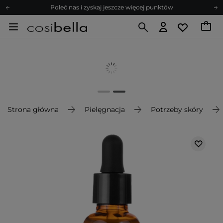
Poleć nas i zyskaj jeszcze więcej punktów
Zapisz się na newsletter pełen porad
Bezpłatne konsultacje kosmetologiczne
Z nami to możliwe! Realizacja zamówienia do 24h.
Poleć nas i zyskaj jeszcze więcej punktów
Zapisz się na newsletter pełen porad
Strona główna
Pielęgnacja
Potrzeby skóry