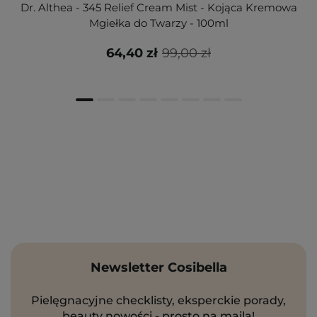
Dr. Althea - 345 Relief Cream Mist - Kojąca Kremowa
Mgiełka do Twarzy - 100ml
64,40 zł
99,00 zł
Newsletter Cosibella
Pielęgnacyjne checklisty, eksperckie porady,
beauty nowości - prosto na maila!