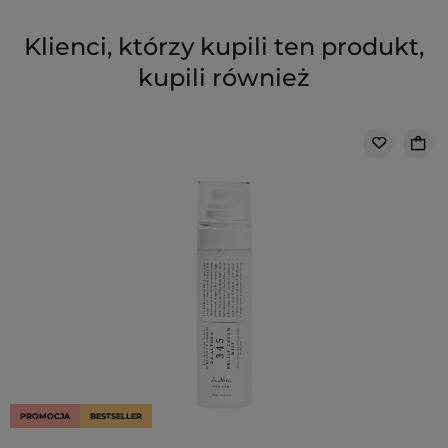
Klienci, którzy kupili ten produkt,
kupili również
PROMOCJA
BESTSELLER