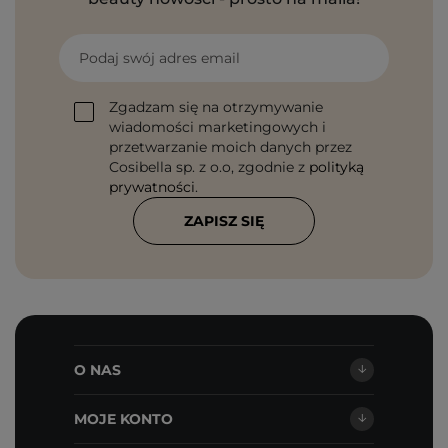
Podaj swój adres email
Zgadzam się na otrzymywanie
wiadomości marketingowych i
przetwarzanie moich danych przez
Cosibella sp. z o.o, zgodnie z
polityką
prywatności
.
ZAPISZ SIĘ
O NAS
MOJE KONTO