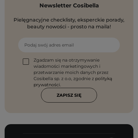
Newsletter Cosibella
Pielęgnacyjne checklisty, eksperckie porady,
beauty nowości - prosto na maila!
Podaj swój adres email
Zgadzam się na otrzymywanie
wiadomości marketingowych i
przetwarzanie moich danych przez
Cosibella sp. z o.o, zgodnie z
polityką
prywatności
.
ZAPISZ SIĘ