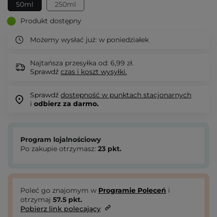
50ml
250ml
Produkt dostępny
Możemy wysłać już:
w poniedziałek
Najtańsza przesyłka od: 6,99 zł.
Sprawdź
czas i koszt wysyłki.
Sprawdź
dostępność w punktach stacjonarnych
i
odbierz za darmo.
Program lojalnościowy
Po zakupie otrzymasz:
23
pkt.
Poleć go znajomym w
Programie Poleceń
i
otrzymaj
57.5
pkt.
Pobierz link polecający