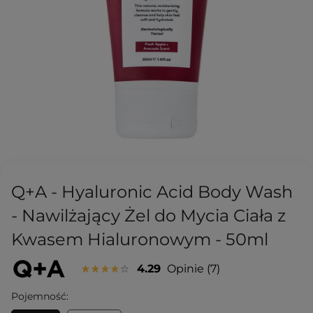
Q+A - Hyaluronic Acid Body Wash
- Nawilżający Żel do Mycia Ciała z
Kwasem Hialuronowym - 50ml
4.29
Opinie
7
Pojemność: