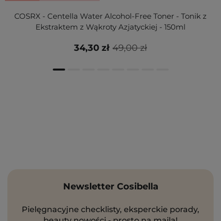
COSRX - Centella Water Alcohol-Free Toner - Tonik z
Ekstraktem z Wąkroty Azjatyckiej - 150ml
34,30 zł
49,00 zł
Newsletter Cosibella
Pielęgnacyjne checklisty, eksperckie porady,
beauty nowości - prosto na maila!