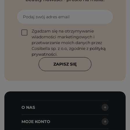
Podaj swój adres email
Zgadzam się na otrzymywanie
wiadomości marketingowych i
przetwarzanie moich danych przez
Cosibella sp. z o.o, zgodnie z
polityką
prywatności
.
ZAPISZ SIĘ
O NAS
MOJE KONTO