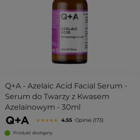
Q+A - Azelaic Acid Facial Serum -
Serum do Twarzy z Kwasem
Azelainowym - 30ml
4.55
Opinie
173
Produkt dostępny