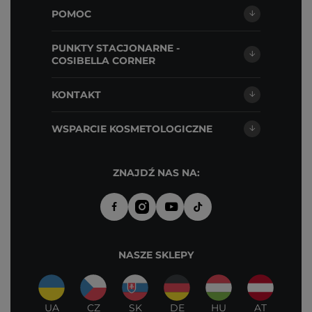
POMOC
PUNKTY STACJONARNE -
COSIBELLA CORNER
KONTAKT
WSPARCIE KOSMETOLOGICZNE
ZNAJDŹ NAS NA:
NASZE SKLEPY
UA
CZ
SK
DE
HU
AT