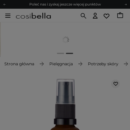
Poleć nas i zyskaj jeszcze więcej punktów
Zapisz się na newsletter pełen porad
Bezpłatne konsultacje kosmetologiczne
Z nami to możliwe! Realizacja zamówienia do 24h.
Poleć nas i zyskaj jeszcze więcej punktów
Zapisz się na newsletter pełen porad
Strona główna
Pielęgnacja
Potrzeby skóry