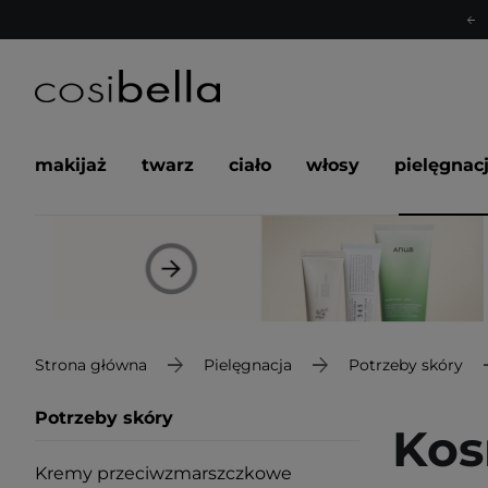
makijaż
twarz
ciało
włosy
pielęgnac
Strona główna
Pielęgnacja
Potrzeby skóry
Potrzeby skóry
Kos
Kremy przeciwzmarszczkowe