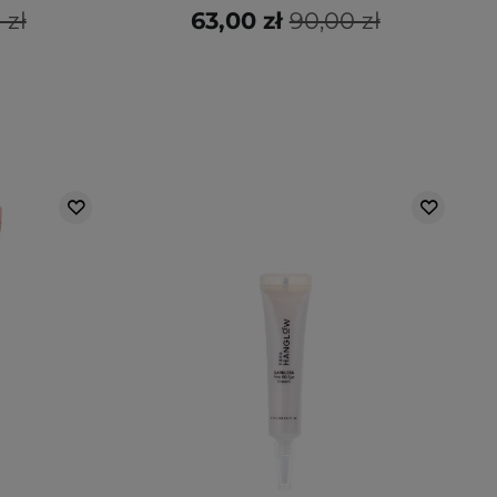
 zł
63,00 zł
90,00 zł