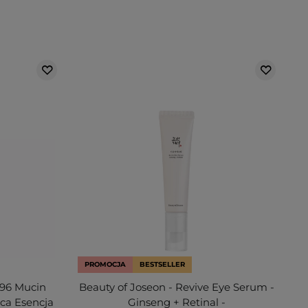
PROMOCJA
BESTSELLER
 96 Mucin
Beauty of Joseon - Revive Eye Serum -
ca Esencja
Ginseng + Retinal -