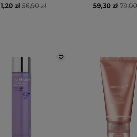
1,20 zł
56,90 zł
59,30 zł
79,00