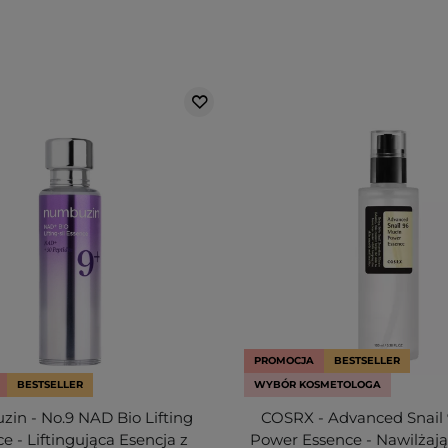
PROMOCJA
BESTSELLER
BESTSELLER
WYBÓR KOSMETOLOGA
in - No.9 NAD Bio Lifting
COSRX - Advanced Snail
e - Liftingująca Esencja z
Power Essence - Nawilżają