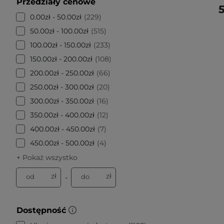
Przedziały cenowe
5
0.00zł - 50.00zł
229
50.00zł - 100.00zł
515
100.00zł - 150.00zł
233
150.00zł - 200.00zł
108
200.00zł - 250.00zł
66
250.00zł - 300.00zł
20
300.00zł - 350.00zł
16
350.00zł - 400.00zł
12
400.00zł - 450.00zł
7
450.00zł - 500.00zł
4
+ Pokaż wszystko
zł
zł
od
do
-
Dostępność