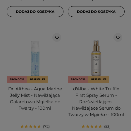
DODAJ DO KOSZYKA
DODAJ DO KOSZYKA
PROMOCJA
BESTSELLER
PROMOCJA
BESTSELLER
Dr. Althea - Aqua Marine
d'Alba - White Truffle
Jelly Mist - Nawilżająca
First Spray Serum -
Galaretowa Mgiełka do
Rozświetlająco-
Twarzy - 100ml
Nawilżajace Serum do
Twarzy w Mgiełce - 100ml
72
53