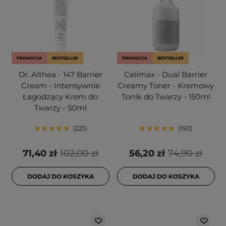
PROMOCJA
BESTSELLER
PROMOCJA
BESTSELLER
Dr. Althea - 147 Barrier
Celimax - Dual Barrier
Cream - Intensywnie
Creamy Toner - Kremowy
Łagodzący Krem do
Tonik do Twarzy - 150ml
Twarzy - 50ml
221
192
71,40 zł
102,00 zł
56,20 zł
74,90 zł
DODAJ DO KOSZYKA
DODAJ DO KOSZYKA