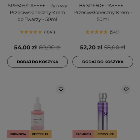
SPF50+/PA++++ - Ryżowy
B5 SPF50+ PA++++ -
Przeciwsłoneczny Krem
Przeciwsłoneczny Krem -
do Twarzy - 50ml
50ml
1841
549
54,00 zł
60,00 zł
52,20 zł
58,00 zł
DODAJ DO KOSZYKA
DODAJ DO KOSZYKA
PROMOCJA
BESTSELLER
PROMOCJA
BESTSELLER