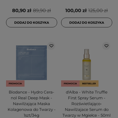
80,90 zł
89,90 zł
100,00 zł
125,00 zł
DODAJ DO KOSZYKA
DODAJ DO KOSZYKA
PROMOCJA
PROMOCJA
BESTSELLER
Biodance - Hydro Cera-
d'Alba - White Truffle
nol Real Deep Mask -
First Spray Serum -
Nawilżająca Maska
Rozświetlająco-
Kolagenowa do Twarzy -
Nawilżajace Serum do
1szt/34g
Twarzy w Mgiełce - 50ml