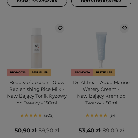
DODAJ DO KOSZYKA
DODAJ DO KOSZYKA
PROMOCJA
BESTSELLER
PROMOCJA
BESTSELLER
Beauty of Joseon - Glow
Dr. Althea - Aqua Marine
Replenishing Rice Milk -
Watery Cream -
Nawilżający Tonik Ryżowy
Nawilżający Krem do
do Twarzy - 150ml
Twarzy - 50ml
302
54
50,90 zł
59,90 zł
53,40 zł
89,00 zł