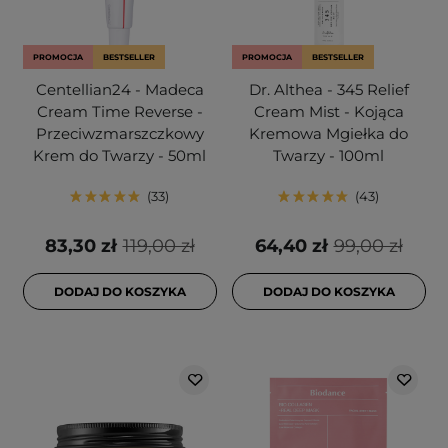
PROMOCJA
BESTSELLER
PROMOCJA
BESTSELLER
Centellian24 - Madeca
Dr. Althea - 345 Relief
Cream Time Reverse -
Cream Mist - Kojąca
Przeciwzmarszczkowy
Kremowa Mgiełka do
Krem do Twarzy - 50ml
Twarzy - 100ml
33
43
83,30 zł
119,00 zł
64,40 zł
99,00 zł
DODAJ DO KOSZYKA
DODAJ DO KOSZYKA