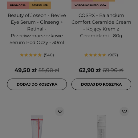
PROMOCJA
BESTSELLER
WYBÓR KOSMETOLOGA
Beauty of Joseon - Revive
COSRX - Balancium
Eye Serum - Ginseng +
Comfort Ceramide Cream
Retinal -
- Kojący Krem z
Przeciwzmarszczkowe
Ceramidami - 80g
Serum Pod Oczy - 30ml
540
967
49,50 zł
55,00 zł
62,90 zł
69,90 zł
DODAJ DO KOSZYKA
DODAJ DO KOSZYKA