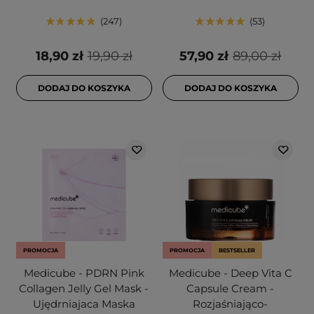
247
53
18,90 zł
19,90 zł
57,90 zł
89,00 zł
DODAJ DO KOSZYKA
DODAJ DO KOSZYKA
PROMOCJA
PROMOCJA
BESTSELLER
Medicube - PDRN Pink
Medicube - Deep Vita C
Collagen Jelly Gel Mask -
Capsule Cream -
Ujędrniajaca Maska
Rozjaśniająco-