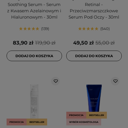
Soothing Serum - Serum
Retinal -
z Kwasem Azelainowym i
Przeciwzmarszczkowe
Hialuronowym - 30ml
Serum Pod Oczy - 30ml
139
540
83,90 zł
119,90 zł
49,50 zł
55,00 zł
DODAJ DO KOSZYKA
DODAJ DO KOSZYKA
PROMOCJA
BESTSELLER
PROMOCJA
BESTSELLER
WYBÓR KOSMETOLOGA