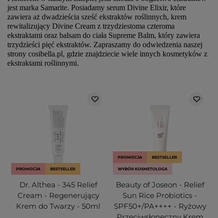
jest marka Samarite. Posiadamy serum Divine Elixir, które
zawiera aż dwadzieścia sześć ekstraktów roślinnych, krem
rewitalizujący Divine Cream z trzydziestoma czteroma
ekstraktami oraz balsam do ciała Supreme Balm, który zawiera
trzydzieści pięć ekstraktów. Zapraszamy do odwiedzenia naszej
strony cosibella.pl, gdzie znajdziecie wiele innych kosmetyków z
ekstraktami roślinnymi.
PROMOCJA
BESTSELLER
PROMOCJA
BESTSELLER
WYBÓR KOSMETOLOGA
Dr. Althea - 345 Relief
Beauty of Joseon - Relief
Cream - Regenerujący
Sun Rice Probiotics -
Krem do Twarzy - 50ml
SPF50+/PA++++ - Ryżowy
Przeciwsłoneczny Krem