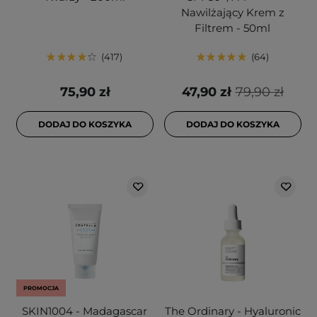
Nawilżający Krem z
Filtrem - 50ml
417
64
75,90 zł
47,90 zł
79,90 zł
DODAJ DO KOSZYKA
DODAJ DO KOSZYKA
PROMOCJA
SKIN1004 - Madagascar
The Ordinary - Hyaluronic