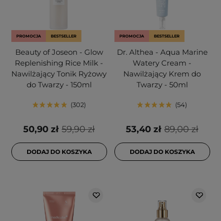
PROMOCJA
BESTSELLER
PROMOCJA
BESTSELLER
Beauty of Joseon - Glow
Dr. Althea - Aqua Marine
Replenishing Rice Milk -
Watery Cream -
Nawilżający Tonik Ryżowy
Nawilżający Krem do
do Twarzy - 150ml
Twarzy - 50ml
302
54
50,90 zł
59,90 zł
53,40 zł
89,00 zł
DODAJ DO KOSZYKA
DODAJ DO KOSZYKA