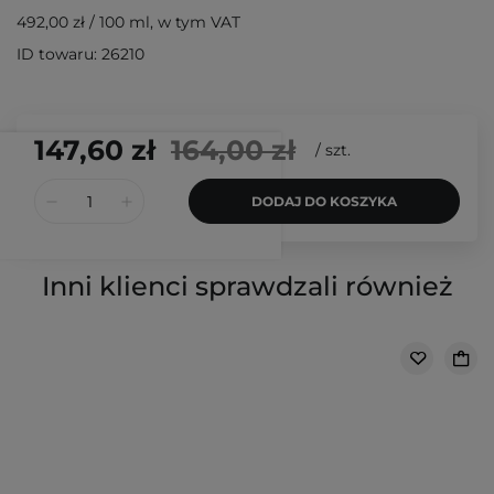
492,00 zł
/
100 ml
, w tym VAT
ID towaru: 26210
147,60 zł
164,00 zł
/
szt.
DODAJ DO KOSZYKA
Inni klienci sprawdzali również