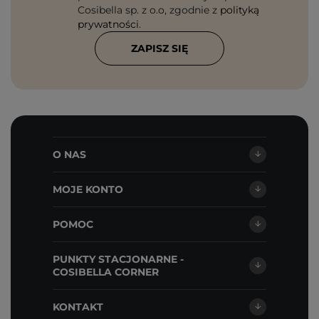
Cosibella sp. z o.o, zgodnie z
polityką
prywatności
.
ZAPISZ SIĘ
O NAS
MOJE KONTO
POMOC
PUNKTY STACJONARNE -
COSIBELLA CORNER
KONTAKT