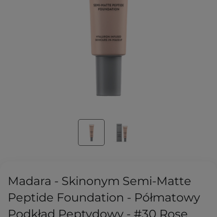
Madara - Skinonym Semi-Matte
Peptide Foundation - Półmatowy
Podkład Peptydowy - #30 Rose