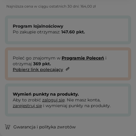
Najniższa cena w ciągu ostatnich 30 dni:
164,00 zł
Program lojalnościowy
Po zakupie otrzymasz:
147.60
pkt.
Poleć go znajomym w
Programie Poleceń
i
otrzymaj
369
pkt.
Pobierz link polecający
Wymień punkty na produkty.
Aby to zrobić
zaloguj się
. Nie masz konta,
zarejestruj się
i wymieniaj punkty na produkty.
Gwarancja i polityka zwrotów