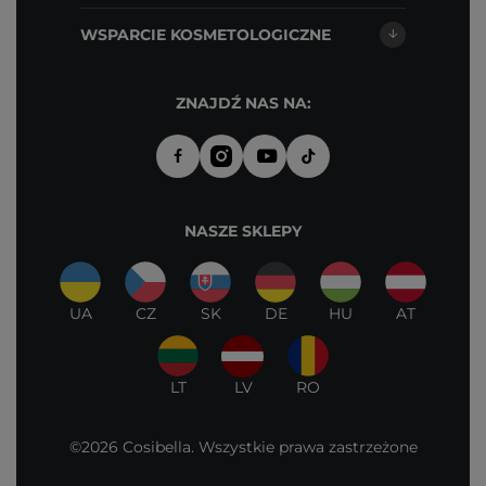
WSPARCIE KOSMETOLOGICZNE
ZNAJDŹ NAS NA:
NASZE SKLEPY
UA
CZ
SK
DE
HU
AT
LT
LV
RO
©2026 Cosibella. Wszystkie prawa zastrzeżone