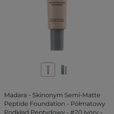
Madara - Skinonym Semi-Matte
Peptide Foundation - Półmatowy
Podkład Peptydowy - #20 Ivory -