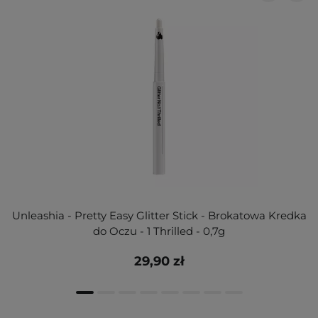
Unleashia - Pretty Easy Glitter Stick - Brokatowa Kredka
do Oczu - 1 Thrilled - 0,7g
29,90 zł