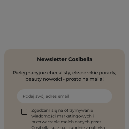
Newsletter Cosibella
Pielęgnacyjne checklisty, eksperckie porady,
beauty nowości - prosto na maila!
Podaj swój adres email
Zgadzam się na otrzymywanie
wiadomości marketingowych i
przetwarzanie moich danych przez
Cosibella sp. z o.o, zgodnie z
polityką