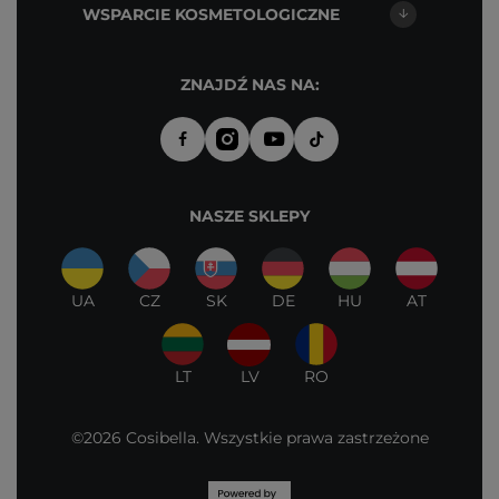
WSPARCIE KOSMETOLOGICZNE
ZNAJDŹ NAS NA:
NASZE SKLEPY
UA
CZ
SK
DE
HU
AT
LT
LV
RO
©2026 Cosibella. Wszystkie prawa zastrzeżone