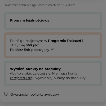
Najniższa cena w ciągu ostatnich 30 dni:
164,00 zł
Program lojalnościowy
Poleć go znajomym w
Programie Poleceń
i
otrzymaj
369
pkt.
Pobierz link polecający
Wymień punkty na produkty.
Aby to zrobić
zaloguj się
. Nie masz konta,
zarejestruj się
i wymieniaj punkty na produkty.
Gwarancja i polityka zwrotów