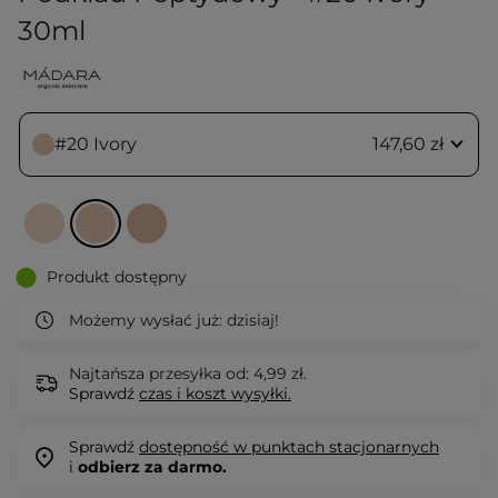
30ml
#20 Ivory
147,60 zł
Produkt dostępny
Możemy wysłać już:
dzisiaj!
Najtańsza przesyłka od: 4,99 zł.
Sprawdź
czas i koszt wysyłki.
Sprawdź
dostępność w punktach stacjonarnych
i
odbierz za darmo.