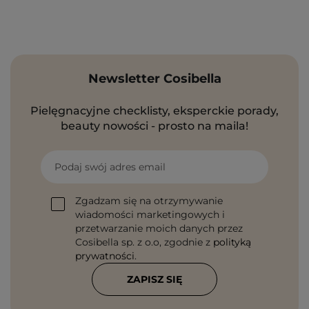
Newsletter Cosibella
Pielęgnacyjne checklisty, eksperckie porady,
beauty nowości - prosto na maila!
Podaj swój adres email
Zgadzam się na otrzymywanie
wiadomości marketingowych i
przetwarzanie moich danych przez
Cosibella sp. z o.o, zgodnie z
polityką
prywatności
.
ZAPISZ SIĘ