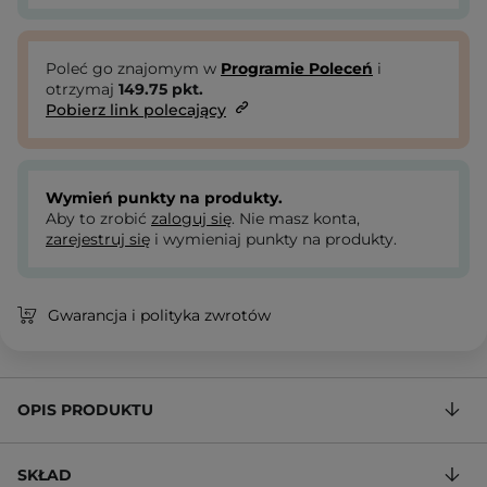
Poleć go znajomym w
Programie Poleceń
i
otrzymaj
149.75
pkt.
Pobierz link polecający
Wymień punkty na produkty.
Aby to zrobić
zaloguj się
. Nie masz konta,
zarejestruj się
i wymieniaj punkty na produkty.
Gwarancja i polityka zwrotów
OPIS PRODUKTU
SKŁAD