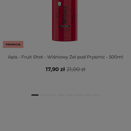
PROMOCJA
Apis - Fruit Shot - Wiśniowy Żel pod Prysznic - 500ml
17,90 zł
21,00 zł