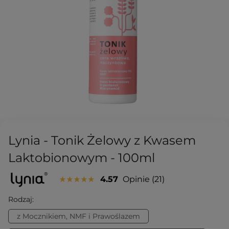
Lynia - Tonik Żelowy z Kwasem
Laktobionowym - 100ml
4.57
Opinie
21
Rodzaj:
z Mocznikiem, NMF i Prawoślazem