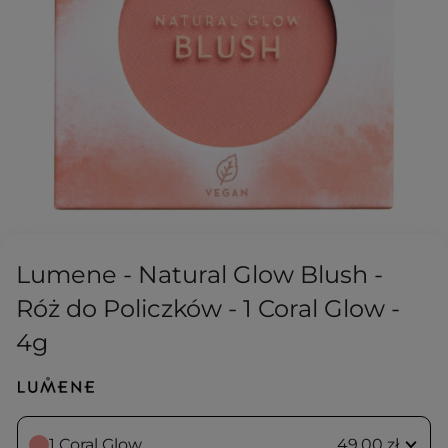
Lumene - Natural Glow Blush -
Róż do Policzków - 1 Coral Glow -
4g
1 Coral Glow
49,00 zł