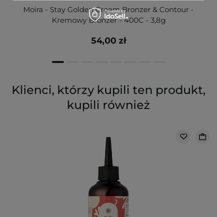
Moira - Stay Golden Cream Bronzer & Contour -
Kremowy Bronzer - 400C - 3,8g
54,00 zł
Klienci, którzy kupili ten produkt,
kupili również