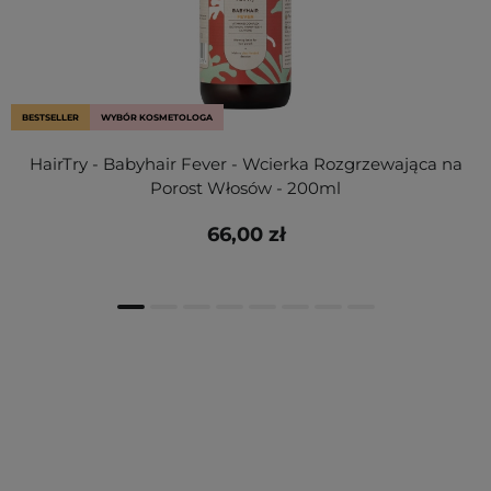
BESTSELLER
WYBÓR KOSMETOLOGA
HairTry - Babyhair Fever - Wcierka Rozgrzewająca na
Porost Włosów - 200ml
66,00 zł