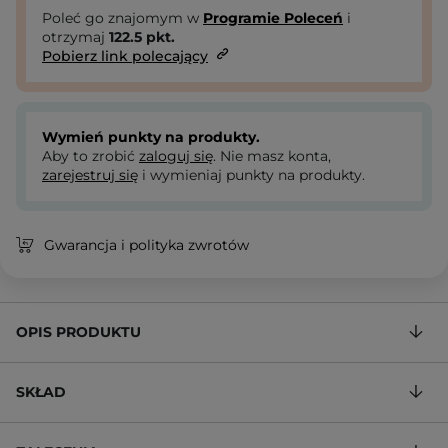
Poleć go znajomym w
Programie Poleceń
i
otrzymaj
122.5
pkt.
Pobierz link polecający
Wymień punkty na produkty.
Aby to zrobić
zaloguj się
. Nie masz konta,
zarejestruj się
i wymieniaj punkty na produkty.
Gwarancja i polityka zwrotów
OPIS PRODUKTU
SKŁAD