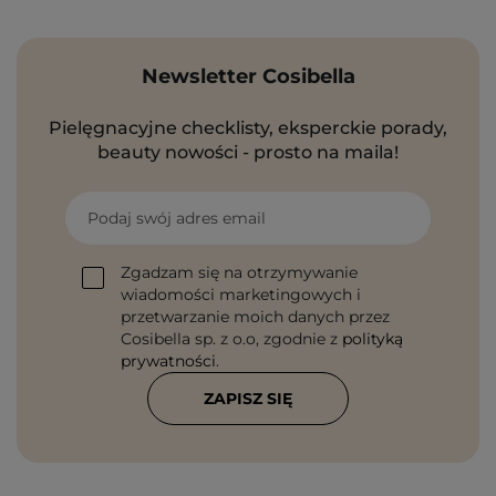
Newsletter Cosibella
Pielęgnacyjne checklisty, eksperckie porady,
beauty nowości - prosto na maila!
Podaj swój adres email
Zgadzam się na otrzymywanie
wiadomości marketingowych i
przetwarzanie moich danych przez
Cosibella sp. z o.o, zgodnie z
polityką
prywatności
.
ZAPISZ SIĘ