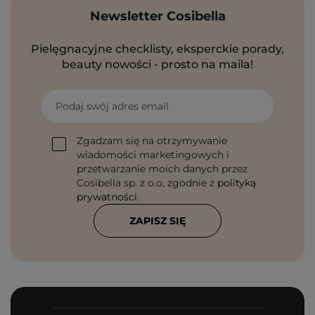
Newsletter Cosibella
Pielęgnacyjne checklisty, eksperckie porady,
beauty nowości - prosto na maila!
Podaj swój adres email
Zgadzam się na otrzymywanie
wiadomości marketingowych i
przetwarzanie moich danych przez
Cosibella sp. z o.o, zgodnie z
polityką
prywatności
.
ZAPISZ SIĘ