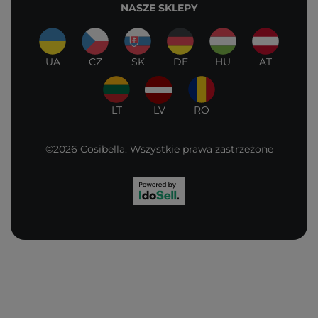
NASZE SKLEPY
UA
CZ
SK
DE
HU
AT
LT
LV
RO
©2026 Cosibella. Wszystkie prawa zastrzeżone