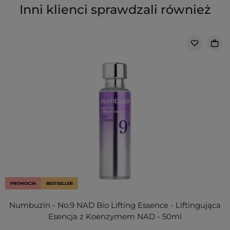
Inni klienci sprawdzali również
PROMOCJA
BESTSELLER
Numbuzin - No.9 NAD Bio Lifting Essence - Liftingująca
Esencja z Koenzymem NAD - 50ml