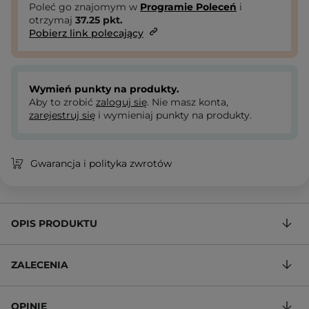
Poleć go znajomym w
Programie Poleceń
i
otrzymaj
37.25
pkt.
Pobierz link polecający
Wymień punkty na produkty.
Aby to zrobić
zaloguj się
. Nie masz konta,
zarejestruj się
i wymieniaj punkty na produkty.
Gwarancja i polityka zwrotów
OPIS PRODUKTU
ZALECENIA
OPINIE