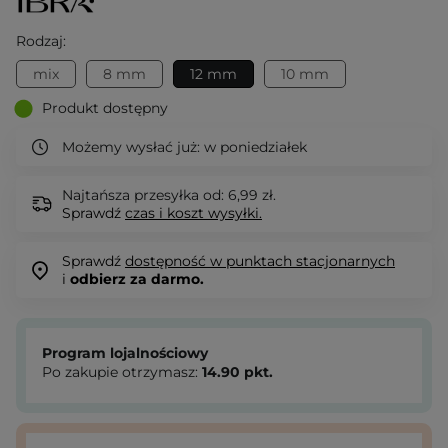
Rodzaj:
mix
8 mm
12 mm
10 mm
Produkt dostępny
Możemy wysłać już:
w poniedziałek
Najtańsza przesyłka od: 6,99 zł.
Sprawdź
czas i koszt wysyłki.
Sprawdź
dostępność w punktach stacjonarnych
i
odbierz za darmo.
Program lojalnościowy
Po zakupie otrzymasz:
14.90
pkt.