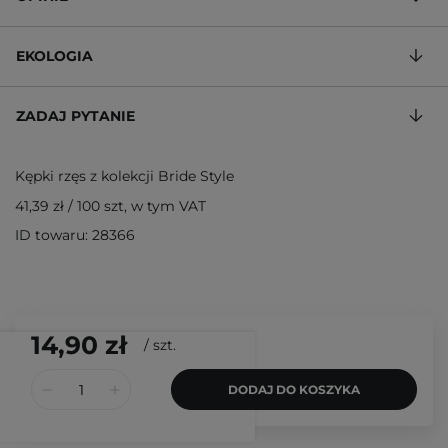
EKOLOGIA
ZADAJ PYTANIE
Kępki rzęs z kolekcji Bride Style
41,39 zł
/
100 szt
, w tym VAT
ID towaru: 28366
14,90 zł
/
szt.
DODAJ DO KOSZYKA