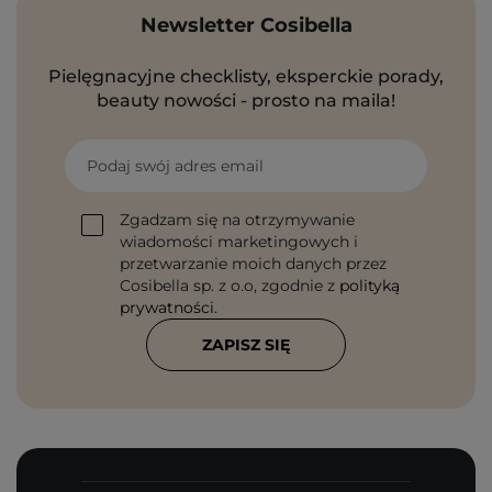
Newsletter Cosibella
Pielęgnacyjne checklisty, eksperckie porady,
beauty nowości - prosto na maila!
Podaj swój adres email
Zgadzam się na otrzymywanie
wiadomości marketingowych i
przetwarzanie moich danych przez
Cosibella sp. z o.o, zgodnie z
polityką
prywatności
.
ZAPISZ SIĘ