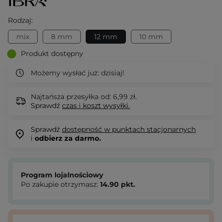
Rodzaj:
mix
8 mm
12 mm
10 mm
Produkt dostępny
Możemy wysłać już:
dzisiaj!
Najtańsza przesyłka od: 6,99 zł.
Sprawdź
czas i koszt wysyłki.
Sprawdź
dostępność w punktach stacjonarnych
i
odbierz za darmo.
Program lojalnościowy
Po zakupie otrzymasz:
14.90
pkt.