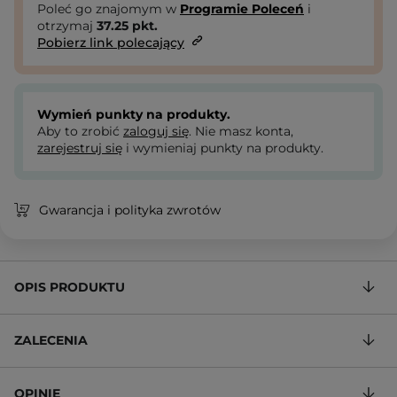
Poleć go znajomym w
Programie Poleceń
i
otrzymaj
37.25
pkt.
Pobierz link polecający
Wymień punkty na produkty.
Aby to zrobić
zaloguj się
. Nie masz konta,
zarejestruj się
i wymieniaj punkty na produkty.
Gwarancja i polityka zwrotów
OPIS PRODUKTU
ZALECENIA
OPINIE