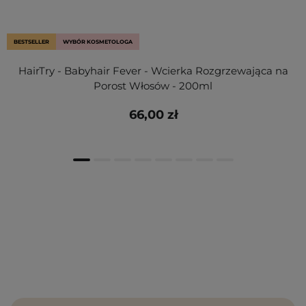
BESTSELLER
WYBÓR KOSMETOLOGA
HairTry - Babyhair Fever - Wcierka Rozgrzewająca na
Porost Włosów - 200ml
66,00 zł