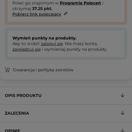
Poleć go znajomym w
Programie Poleceń
i
otrzymaj
37.25
pkt.
Pobierz link polecający
Wymień punkty na produkty.
Aby to zrobić
zaloguj się
. Nie masz konta,
zarejestruj się
i wymieniaj punkty na produkty.
Gwarancja i polityka zwrotów
OPIS PRODUKTU
ZALECENIA
OPINIE