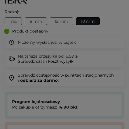
Rodzaj:
mix
8 mm
12 mm
10 mm
Produkt dostępny
Możemy wysłać już:
w piątek
Najtańsza przesyłka od: 6,99 zł.
Sprawdź
czas i koszt wysyłki.
Sprawdź
dostępność w punktach stacjonarnych
i
odbierz za darmo.
Program lojalnościowy
Po zakupie otrzymasz:
14.90
pkt.