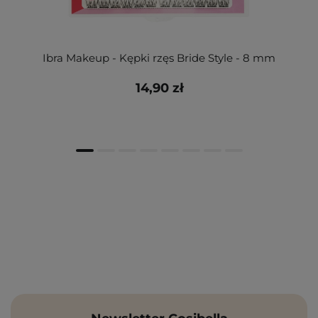
Ibra Makeup - Kępki rzęs Bride Style - 8 mm
14,90 zł