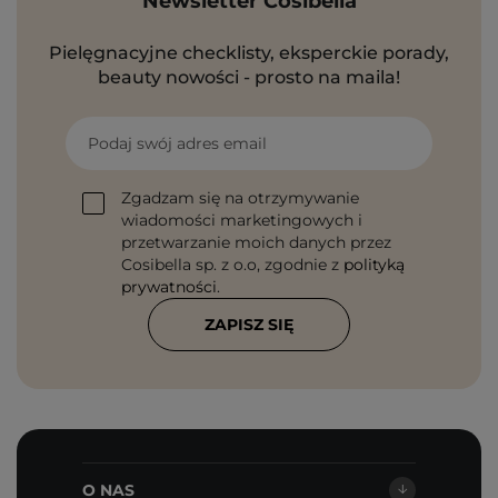
Newsletter Cosibella
Pielęgnacyjne checklisty, eksperckie porady,
beauty nowości - prosto na maila!
Podaj swój adres email
Zgadzam się na otrzymywanie
wiadomości marketingowych i
przetwarzanie moich danych przez
Cosibella sp. z o.o, zgodnie z
polityką
prywatności
.
ZAPISZ SIĘ
O NAS