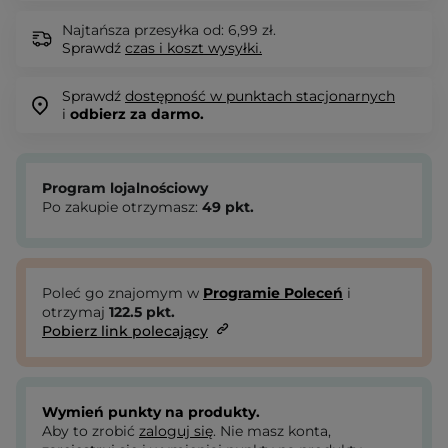
Najtańsza przesyłka od: 6,99 zł.
Sprawdź
czas i koszt wysyłki.
Sprawdź
dostępność w punktach stacjonarnych
i
odbierz za darmo.
Program lojalnościowy
Po zakupie otrzymasz:
49
pkt.
Poleć go znajomym w
Programie Poleceń
i
otrzymaj
122.5
pkt.
Pobierz link polecający
Wymień punkty na produkty.
Aby to zrobić
zaloguj się
. Nie masz konta,