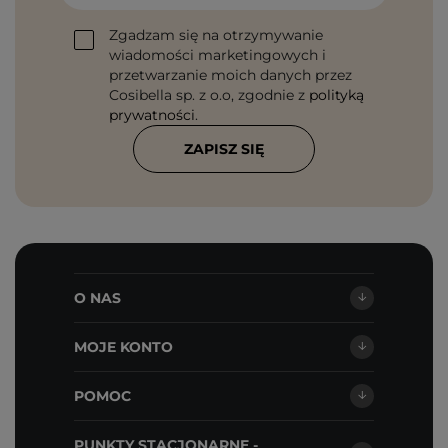
Zgadzam się na otrzymywanie
wiadomości marketingowych i
przetwarzanie moich danych przez
Cosibella sp. z o.o, zgodnie z
polityką
prywatności
.
ZAPISZ SIĘ
O NAS
MOJE KONTO
POMOC
PUNKTY STACJONARNE -