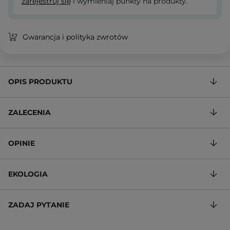
zarejestruj się
i wymieniaj punkty na produkty.
Gwarancja i polityka zwrotów
OPIS PRODUKTU
ZALECENIA
OPINIE
EKOLOGIA
ZADAJ PYTANIE