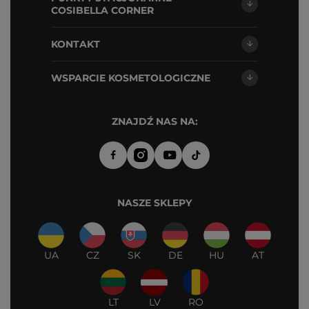
COSIBELLA CORNER
KONTAKT
WSPARCIE KOSMETOLOGICZNE
ZNAJDŹ NAS NA:
NASZE SKLEPY
UA
CZ
SK
DE
HU
AT
LT
LV
RO