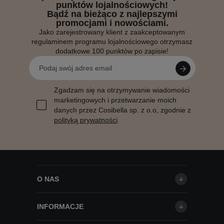
punktów lojalnościowych!
Bądź na bieżąco z najlepszymi
promocjami i nowościami.
Jako zarejestrowany klient z zaakceptowanym
regulaminem programu lojalnościowego otrzymasz
dodatkowe 100 punktów po zapisie!
Zgadzam się na otrzymywanie wiadomości
marketingowych i przetwarzanie moich
danych przez Cosibella sp. z o.o, zgodnie z
polityką prywatności
.
O NAS
INFORMACJE