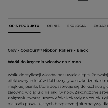
OPIS PRODUKTU
OPINIE
EKOLOGIA
ZADAJ 
Glov - CoolCurl™ Ribbon Rollers - Black
Wałki do kręcenia włosów na zimno
Wałki do stylizacji włosów bez użycia ciepła. Pozwala
efektownych loków i fal bez ryzyka uszkodzenia st
miękkiej pianki, która dopasowuje się do kształtu gło
zarówno w ciągu dnia, jak i w nocy. Zakończone sa
związaniu tworzą uroczy efekt kokardy na czubku gł
dla osób poszukujących bezpiecznej alternatywy dl