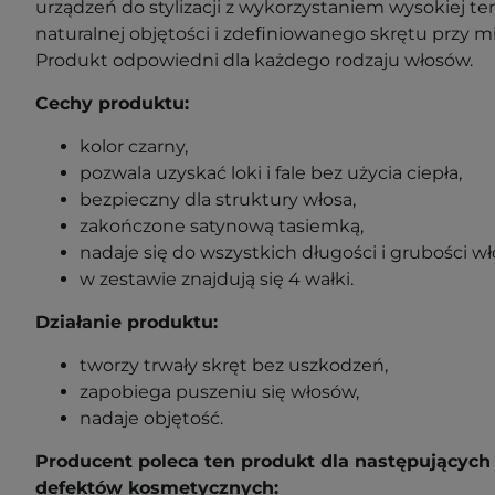
urządzeń do stylizacji z wykorzystaniem wysokiej t
naturalnej objętości i zdefiniowanego skrętu przy 
Produkt odpowiedni dla każdego rodzaju włosów.
Cechy produktu:
kolor czarny,
pozwala uzyskać loki i fale bez użycia ciepła,
bezpieczny dla struktury włosa,
zakończone satynową tasiemką,
nadaje się do wszystkich długości i grubości w
w zestawie znajdują się 4 wałki.
Działanie produktu:
tworzy trwały skręt bez uszkodzeń,
zapobiega puszeniu się włosów,
nadaje objętość.
Producent poleca ten produkt dla następujących
defektów kosmetycznych: