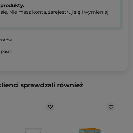
produkty.
 się
. Nie masz konta,
zarejestruj się
i wymieniaj
wrotów
i pasm
klienci sprawdzali również