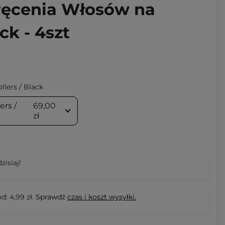
ręcenia Włosów na
ck - 4szt
lers / Black
ers /
69,00
zł
zisiaj!
d: 4,99 zł.
Sprawdź
czas i koszt wysyłki.