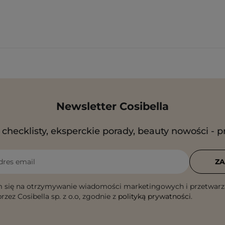
Newsletter Cosibella
checklisty, eksperckie porady, beauty nowości - p
dres email
ZA
 się na otrzymywanie wiadomości marketingowych i przetwarz
rzez Cosibella sp. z o.o, zgodnie z
polityką prywatności
.