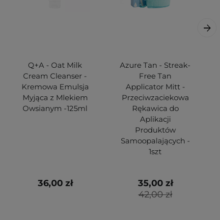
Q+A - Oat Milk
Azure Tan - Streak-
Cream Cleanser -
Free Tan
Kremowa Emulsja
Applicator Mitt -
Myjąca z Mlekiem
Przeciwzaciekowa
Owsianym -125ml
Rękawica do
Aplikacji
Produktów
Samoopalających -
1szt
36,00 zł
35,00 zł
42,00 zł