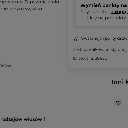
emperatury. Zapewnia efekt
Wymień punkty na 
minimalnym wysiłku.
Aby to zrobić
zaloguj
punkty na produkty.
Gwarancja i polityka z
Zestaw wałków do stylizacj
ID towaru: 28650
łosów,
Inni 
 rodzajów włosów i