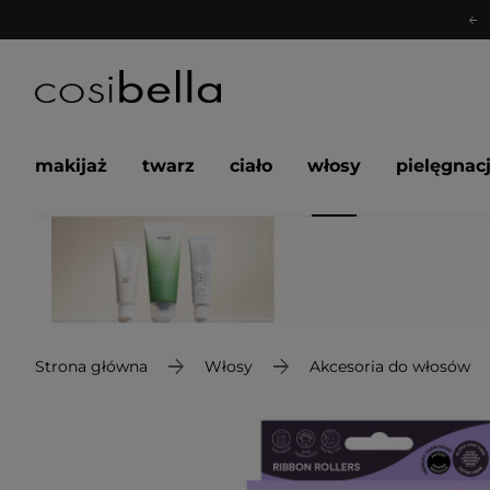
makijaż
twarz
ciało
włosy
pielęgnac
Strona główna
Włosy
Akcesoria do włosów