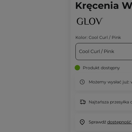
Kręcenia Wł
Kolor:
Cool Curl / Pink
Cool Curl / Pink
Produkt dostępny
Możemy wysłać już:
w
Najtańsza przesyłka o
Sprawdź
dostępność