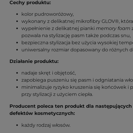
Cechy produktu:
kolor pudroworóżowy,
wykonany z delikatnej mikrofibry GLOV®, która 
wypełnienie z delikatnej pianki
memory foam
z
pozwala na stylizację pasm także podczas snu,
bezpieczna stylizacja bez użycia wysokiej temp
uniwersalny rozmiar dopasowany do różnych d
Działanie produktu:
nadaje skręt i objętość,
zapobiega puszeniu się pasm i odgniatania wł
minimalizuje ryzyko kruszenia się końcówek i 
przy stylizacji z użyciem ciepła.
Producent poleca ten produkt dla następujących
defektów kosmetycznych:
każdy rodzaj włosów.