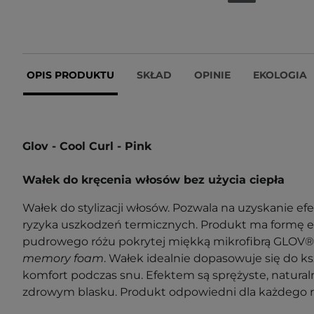
OPIS PRODUKTU
SKŁAD
OPINIE
EKOLOGIA
Glov - Cool Curl - Pink
Wałek do kręcenia włosów bez użycia ciepła
Wałek do stylizacji włosów. Pozwala na uzyskanie ef
ryzyka uszkodzeń termicznych. Produkt ma formę ela
pudrowego różu pokrytej miękką mikrofibrą GLOV® 
memory foam
. Wałek idealnie dopasowuje się do ks
komfort podczas snu. Efektem są sprężyste, naturaln
zdrowym blasku. Produkt odpowiedni dla każdego r