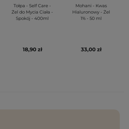
Tołpa - Self Care -
Mohani - Kwas
Żel do Mycia Ciała -
Hialuronowy - Żel
Spokój - 400ml
1% - 50 ml
18,90 zł
33,00 zł