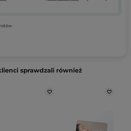
wrotów
klienci sprawdzali również