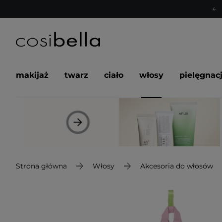
makijaż
twarz
ciało
włosy
pielęgnac
Strona główna
Włosy
Akcesoria do włosów