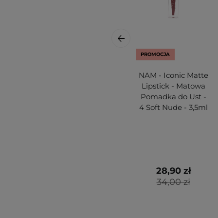
PROMOCJA
NAM - Iconic Matte
Lipstick - Matowa
Pomadka do Ust -
4 Soft Nude - 3,5ml
28,90 zł
34,00 zł