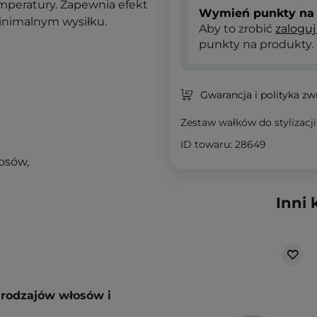
emperatury. Zapewnia efekt
Wymień punkty na 
minimalnym wysiłku.
Aby to zrobić
zaloguj
punkty na produkty.
Gwarancja i polityka z
Zestaw wałków do stylizacj
ID towaru: 28649
łosów,
Inni 
 rodzajów włosów i