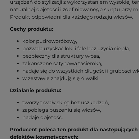
urządzeń do stylizacji z wykorzystaniem wysokiej t
naturalnej objętości i zdefiniowanego skrętu przy 
Produkt odpowiedni dla każdego rodzaju włosów.
Cechy produktu:
kolor pudroworóżowy,
pozwala uzyskać loki i fale bez użycia ciepła,
bezpieczny dla struktury włosa,
zakończone satynową tasiemką,
nadaje się do wszystkich długości i grubości w
w zestawie znajdują się 4 wałki.
Działanie produktu:
tworzy trwały skręt bez uszkodzeń,
zapobiega puszeniu się włosów,
nadaje objętość.
Producent poleca ten produkt dla następujących
defektów kosmetycznych: