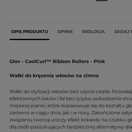
OPIS PRODUKTU
OPINIE
EKOLOGIA
ZADAJ 
Glov - CoolCurl™ Ribbon Rollers - Pink
Wałki do kręcenia włosów na zimno
Wałki do stylizacji włosów bez użycia ciepła. Pozwala
efektownych loków i fal bez ryzyka uszkodzenia st
miękkiej pianki, która dopasowuje się do kształtu gło
zarówno w ciągu dnia, jak i w nocy. Zakończone sa
związaniu tworzą uroczy efekt kokardy na czubku gł
dla osób poszukujących bezpiecznej alternatywy dl