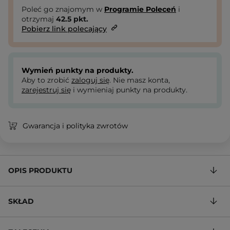
Poleć go znajomym w
Programie Poleceń
i
otrzymaj
42.5
pkt.
Pobierz link polecający
Wymień punkty na produkty.
Aby to zrobić
zaloguj się
. Nie masz konta,
zarejestruj się
i wymieniaj punkty na produkty.
Gwarancja i polityka zwrotów
OPIS PRODUKTU
SKŁAD