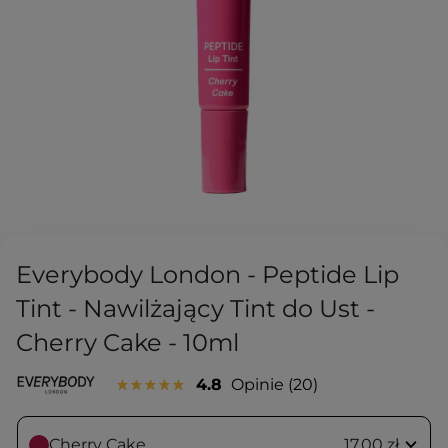
Everybody London - Peptide Lip
Tint - Nawilżający Tint do Ust -
Cherry Cake - 10ml
4.8
Opinie
20
Cherry Cake
17,00 zł