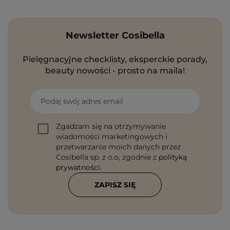
Newsletter Cosibella
Pielęgnacyjne checklisty, eksperckie porady,
beauty nowości - prosto na maila!
Podaj swój adres email
Zgadzam się na otrzymywanie
wiadomości marketingowych i
przetwarzanie moich danych przez
Cosibella sp. z o.o, zgodnie z
polityką
prywatności
.
ZAPISZ SIĘ