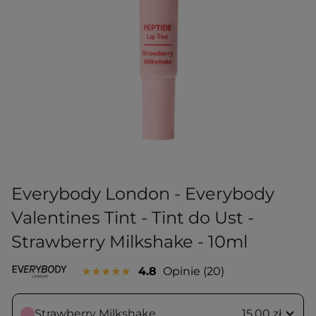
Everybody London - Everybody
Valentines Tint - Tint do Ust -
Strawberry Milkshake - 10ml
4.8
Opinie
20
Strawberry Milkshake
15,00 zł