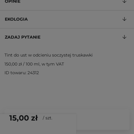
OPINIE
EKOLOGIA
ZADAJ PYTANIE
Tint do ust w odcieniu soczystej truskawki
150,00 zł
/
100 ml
, w tym VAT
ID towaru: 24312
15,00 zł
/
szt.