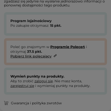
zgadzasz się jedynie na wysłanie jednorazowo informacji o
ponownej dostępności tego produktu.
Program lojalnościowy
Po zakupie otrzymasz:
15
pkt.
Poleć go znajomym w
Programie Poleceń
i
otrzymaj
37.5
pkt.
Pobierz link polecający
Wymień punkty na produkty.
Aby to zrobić
zaloguj się
. Nie masz konta,
zarejestruj się
i wymieniaj punkty na produkty.
Gwarancja i polityka zwrotów