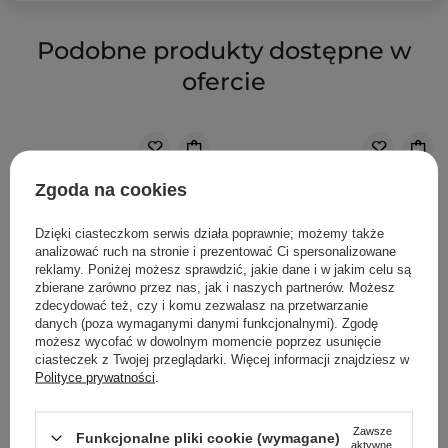
Podobne produkty dostępne w
ofercie
Zgoda na cookies
Dzięki ciasteczkom serwis działa poprawnie; możemy także
analizować ruch na stronie i prezentować Ci spersonalizowane
reklamy. Poniżej możesz sprawdzić, jakie dane i w jakim celu są
zbierane zarówno przez nas, jak i naszych partnerów. Możesz
zdecydować też, czy i komu zezwalasz na przetwarzanie
danych (poza wymaganymi danymi funkcjonalnymi). Zgodę
możesz wycofać w dowolnym momencie poprzez usunięcie
ciasteczek z Twojej przeglądarki. Więcej informacji znajdziesz w
Polityce prywatności
.
Zawsze
Funkcjonalne pliki cookie (wymagane)
aktywne