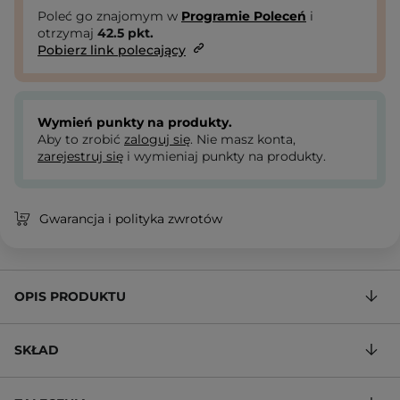
Poleć go znajomym w
Programie Poleceń
i
otrzymaj
42.5
pkt.
Pobierz link polecający
Wymień punkty na produkty.
Aby to zrobić
zaloguj się
. Nie masz konta,
zarejestruj się
i wymieniaj punkty na produkty.
Gwarancja i polityka zwrotów
OPIS PRODUKTU
SKŁAD