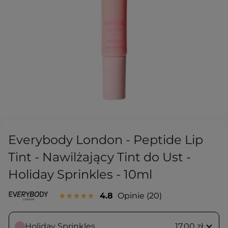
Everybody London - Peptide Lip
Tint - Nawilżający Tint do Ust -
Holiday Sprinkles - 10ml
4.8
Opinie
20
Holiday Sprinkles
17,00 zł