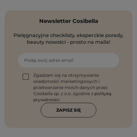
Newsletter Cosibella
Pielęgnacyjne checklisty, eksperckie porady,
beauty nowości - prosto na maila!
Podaj swój adres email
Zgadzam się na otrzymywanie
wiadomości marketingowych i
przetwarzanie moich danych przez
Cosibella sp. z o.o, zgodnie z
polityką
prywatności
.
ZAPISZ SIĘ