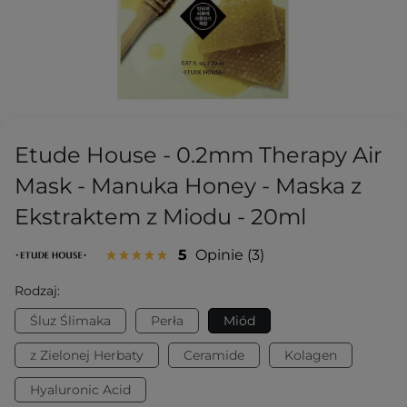
Etude House - 0.2mm Therapy Air
Mask - Manuka Honey - Maska z
Ekstraktem z Miodu - 20ml
5
Opinie
3
Rodzaj:
Śluz Ślimaka
Perła
Miód
z Zielonej Herbaty
Ceramide
Kolagen
Hyaluronic Acid