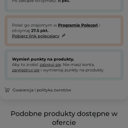
Po zakupie otrzymasz:
11
pkt.
Poleć go znajomym w
Programie Poleceń
i
otrzymaj
27.5
pkt.
Pobierz link polecający
Wymień punkty na produkty.
Aby to zrobić
zaloguj się
. Nie masz konta,
zarejestruj się
i wymieniaj punkty na produkty.
Gwarancja i polityka zwrotów
Podobne produkty dostępne w
ofercie