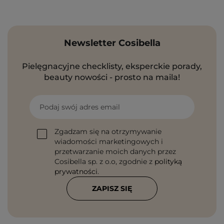
Newsletter Cosibella
Pielęgnacyjne checklisty, eksperckie porady,
beauty nowości - prosto na maila!
Podaj swój adres email
Zgadzam się na otrzymywanie
wiadomości marketingowych i
przetwarzanie moich danych przez
Cosibella sp. z o.o, zgodnie z
polityką
prywatności
.
ZAPISZ SIĘ