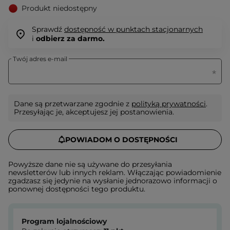
Produkt niedostępny
Sprawdź
dostępność w punktach stacjonarnych
i
odbierz za darmo.
Twój adres e-mail
Dane są przetwarzane zgodnie z
polityką prywatności
.
Przesyłając je, akceptujesz jej postanowienia.
POWIADOM O DOSTĘPNOŚCI
Powyższe dane nie są używane do przesyłania
newsletterów lub innych reklam. Włączając powiadomienie
zgadzasz się jedynie na wysłanie jednorazowo informacji o
ponownej dostępności tego produktu.
Program lojalnościowy