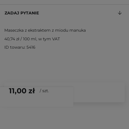
ZADAJ PYTANIE
Maseczka z ekstraktem z miodu manuka
40,74 zł
/
100 ml
, w tym VAT
ID towaru: 5416
11,00 zł
/
szt.