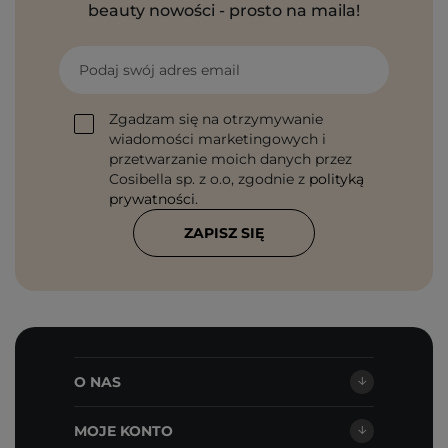
beauty nowości - prosto na maila!
Podaj swój adres email
Zgadzam się na otrzymywanie
wiadomości marketingowych i
przetwarzanie moich danych przez
Cosibella sp. z o.o, zgodnie z
polityką
prywatności
.
ZAPISZ SIĘ
O NAS
MOJE KONTO