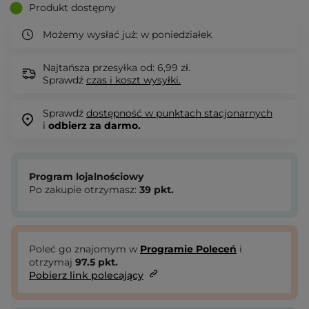
Produkt dostępny
Możemy wysłać już:
w poniedziałek
Najtańsza przesyłka od: 6,99 zł.
Sprawdź
czas i koszt wysyłki.
Sprawdź
dostępność w punktach stacjonarnych
i
odbierz za darmo.
Program lojalnościowy
Po zakupie otrzymasz:
39
pkt.
Poleć go znajomym w
Programie Poleceń
i
otrzymaj
97.5
pkt.
Pobierz link polecający