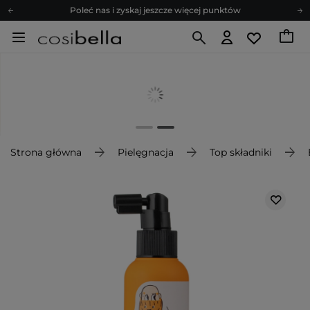
Poleć nas i zyskaj jeszcze więcej punktów
Zapisz się na newsletter pełen porad
Bezpłatne konsultacje kosmetologiczne
Z nami to możliwe! Realizacja zamówienia do 24h.
Poleć nas i zyskaj jeszcze więcej punktów
Zapisz się na newsletter pełen porad
Strona główna
Pielęgnacja
Top składniki