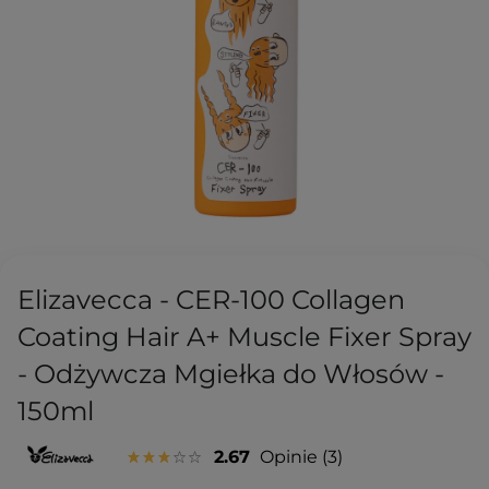
Elizavecca - CER-100 Collagen
Coating Hair A+ Muscle Fixer Spray
- Odżywcza Mgiełka do Włosów -
150ml
2.67
Opinie
3