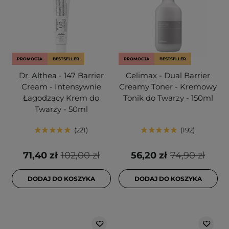
PROMOCJA
BESTSELLER
PROMOCJA
BESTSELLER
Dr. Althea - 147 Barrier
Celimax - Dual Barrier
Cream - Intensywnie
Creamy Toner - Kremowy
Łagodzący Krem do
Tonik do Twarzy - 150ml
Twarzy - 50ml
221
192
71,40 zł
102,00 zł
56,20 zł
74,90 zł
DODAJ DO KOSZYKA
DODAJ DO KOSZYKA