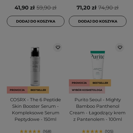
41,90 zł
59,90 zł
71,20 zł
74,90 zł
DODAJ DO KOSZYKA
DODAJ DO KOSZYKA
PROMOCJA
BESTSELLER
PROMOCJA
BESTSELLER
WYBÓR KOSMETOLOGA
COSRX - The 6 Peptide
Purito Seoul - Mighty
Skin Booster Serum -
Bamboo Panthenol
Kompleksowe Serum
Cream - Łagodzący krem
Peptydowe - 150ml
z Pantenolem - 100ml
168
105