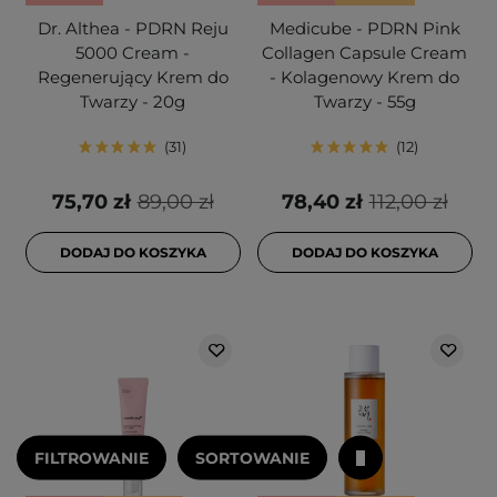
Dr. Althea - PDRN Reju
Medicube - PDRN Pink
5000 Cream -
Collagen Capsule Cream
Regenerujący Krem do
- Kolagenowy Krem do
Twarzy - 20g
Twarzy - 55g
31
12
75,70 zł
89,00 zł
78,40 zł
112,00 zł
DODAJ DO KOSZYKA
DODAJ DO KOSZYKA
FILTROWANIE
SORTOWANIE