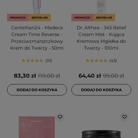
PROMOCJA
BESTSELLER
PROMOCJA
BESTSELLER
Centellian24 - Madeca
Dr. Althea - 345 Relief
Cream Time Reverse -
Cream Mist - Kojąca
Przeciwzmarszczkowy
Kremowa Mgiełka do
Krem do Twarzy - 50ml
Twarzy - 100ml
33
43
83,30 zł
119,00 zł
64,40 zł
99,00 zł
DODAJ DO KOSZYKA
DODAJ DO KOSZYKA