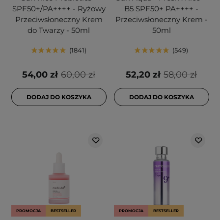
SPF50+/PA++++ - Ryżowy
B5 SPF50+ PA++++ -
Przeciwsłoneczny Krem
Przeciwsłoneczny Krem -
do Twarzy - 50ml
50ml
1841
549
54,00 zł
60,00 zł
52,20 zł
58,00 zł
DODAJ DO KOSZYKA
DODAJ DO KOSZYKA
PROMOCJA
BESTSELLER
PROMOCJA
BESTSELLER