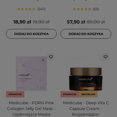
247
53
18,90 zł
19,90 zł
57,90 zł
89,00 zł
DODAJ DO KOSZYKA
DODAJ DO KOSZYKA
PROMOCJA
PROMOCJA
BESTSELLER
Medicube - PDRN Pink
Medicube - Deep Vita C
Collagen Jelly Gel Mask -
Capsule Cream -
Ujędrniajaca Maska
Rozjaśniająco-