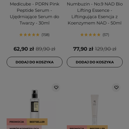
Medicube - PDRN Pink
Numbuzin - No.9 NAD Bio
Peptide Serum -
Lifting Essence -
Ujędrniające Serum do
Liftingująca Esencja z
Twarzy - 30ml
Koenzymem NAD - 50ml
158
57
62,90 zł
89,90 zł
77,90 zł
129,90 zł
DODAJ DO KOSZYKA
DODAJ DO KOSZYKA
PROMOCJA
BESTSELLER
WYBÓR KOSMETOLOGA
PROMOCJA
BESTSELLER