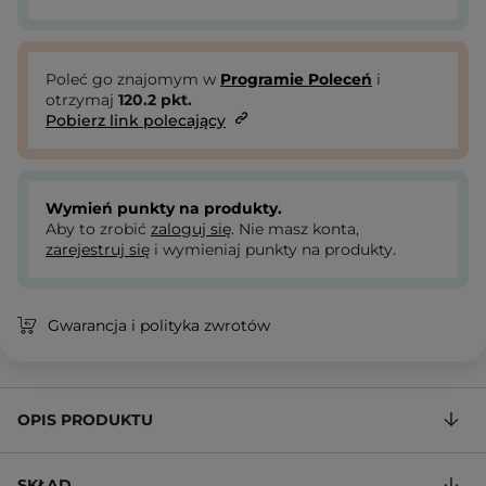
Poleć go znajomym w
Programie Poleceń
i
otrzymaj
120.2
pkt.
Pobierz link polecający
Wymień punkty na produkty.
Aby to zrobić
zaloguj się
. Nie masz konta,
zarejestruj się
i wymieniaj punkty na produkty.
Gwarancja i polityka zwrotów
OPIS PRODUKTU
SKŁAD