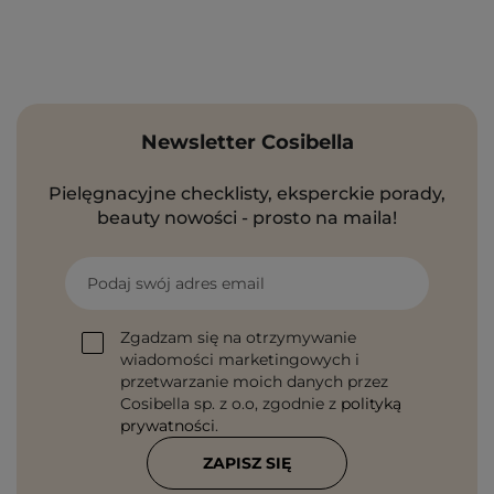
Newsletter Cosibella
Pielęgnacyjne checklisty, eksperckie porady,
beauty nowości - prosto na maila!
Podaj swój adres email
Zgadzam się na otrzymywanie
wiadomości marketingowych i
przetwarzanie moich danych przez
Cosibella sp. z o.o, zgodnie z
polityką
prywatności
.
ZAPISZ SIĘ