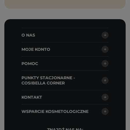
O NAS
MOJE KONTO
POMOC
PUNKTY STACJONARNE -
COSIBELLA CORNER
KONTAKT
WSPARCIE KOSMETOLOGICZNE
ZNAJDŹ NAS NA: