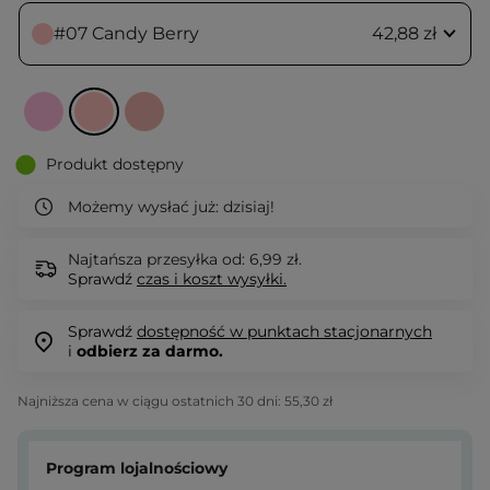
#07 Candy Berry
42,88 zł
Produkt dostępny
Możemy wysłać już:
dzisiaj!
Najtańsza przesyłka od: 6,99 zł.
Sprawdź
czas i koszt wysyłki.
Sprawdź
dostępność w punktach stacjonarnych
i
odbierz za darmo.
Najniższa cena w ciągu ostatnich 30 dni:
55,30 zł
Program lojalnościowy