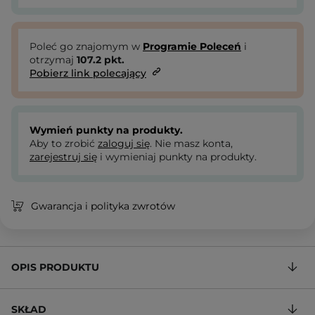
Poleć go znajomym w
Programie Poleceń
i
otrzymaj
107.2
pkt.
Pobierz link polecający
Wymień punkty na produkty.
Aby to zrobić
zaloguj się
. Nie masz konta,
zarejestruj się
i wymieniaj punkty na produkty.
Gwarancja i polityka zwrotów
OPIS PRODUKTU
SKŁAD