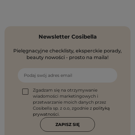
Newsletter Cosibella
Pielęgnacyjne checklisty, eksperckie porady,
beauty nowości - prosto na maila!
Podaj swój adres email
Zgadzam się na otrzymywanie
wiadomości marketingowych i
przetwarzanie moich danych przez
Cosibella sp. z o.o, zgodnie z
polityką
prywatności
.
ZAPISZ SIĘ