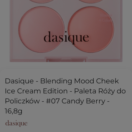
Dasique - Blending Mood Cheek
Ice Cream Edition - Paleta Róży do
Policzków - #07 Candy Berry -
16,8g