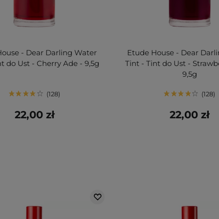
ouse - Dear Darling Water
Etude House - Dear Darl
int do Ust - Cherry Ade - 9,5g
Tint - Tint do Ust - Straw
9,5g
128
128
22,00 zł
22,00 zł