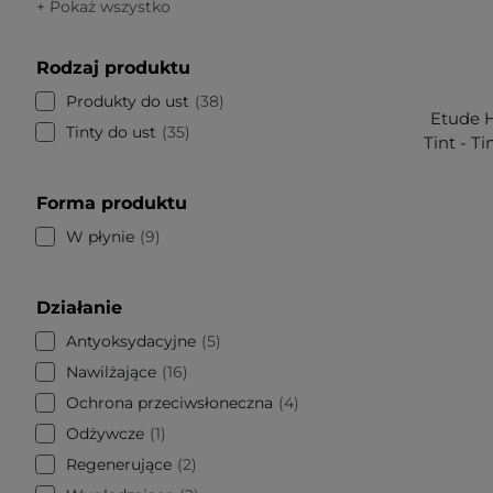
+ Pokaż wszystko
Rodzaj produktu
Produkty do ust
38
Etude H
Tinty do ust
35
Tint - T
Forma produktu
W płynie
9
Działanie
Antyoksydacyjne
5
Nawilżające
16
Ochrona przeciwsłoneczna
4
Odżywcze
1
Regenerujące
2