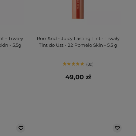
nt - Trwały
Rom&nd - Juicy Lasting Tint - Trwały
kin - 5,5g
Tint do Ust - 22 Pomelo Skin - 5,5 g
89
49,00 zł