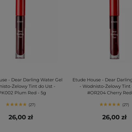
se - Dear Darling Water Gel
Etude House - Dear Darlin
isto-Żelowy Tint do Ust -
- Wodnisto-Żelowy Tint 
PK002 Plum Red - 5g
#OR204 Cherry Red 
27
27
26,00 zł
26,00 zł