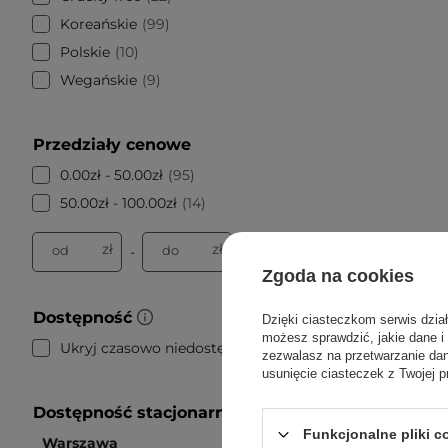
Koreańskie
99
Polskie
10
Wegańskie
9
Przedziały cenowe
0.00zł - 50.00zł
95
50.00zł - 100.00zł
14
zł
zł
od
do
-
Zgoda na cookies
Dostępność
Dzięki ciasteczkom serwis dzia
możesz sprawdzić, jakie dane i
Ukryj czasowo niedostępne
97
zezwalasz na przetwarzanie d
usunięcie ciasteczek z Twojej p
Dostępność stacjonarnie
Rom&n
Funkcjonalne pliki 
Warszawa