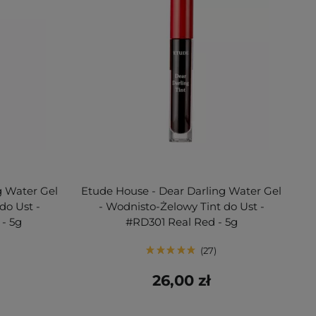
g Water Gel
Etude House - Dear Darling Water Gel
do Ust -
- Wodnisto-Żelowy Tint do Ust -
- 5g
#RD301 Real Red - 5g
27
26,00 zł