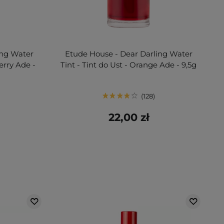
ing Water
Etude House - Dear Darling Water
berry Ade -
Tint - Tint do Ust - Orange Ade - 9,5g
128
22,00 zł