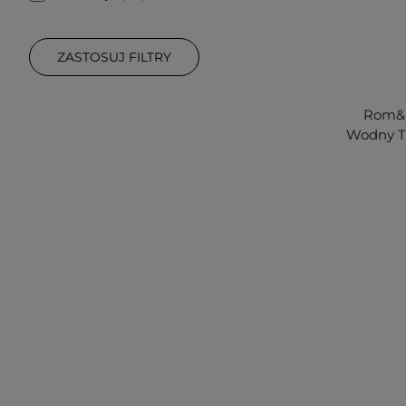
ZASTOSUJ FILTRY
Rom&n
Wodny Ti