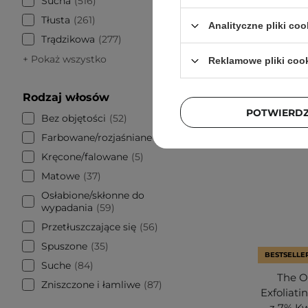
Sucha
516
Tłusta
261
Analityczne pliki coo
Trądzikowa
277
+ Pokaż wszystko
Reklamowe pliki coo
Rodzaj włosów
POTWIERD
Bez objętości
52
Farbowane/rozjaśniane
22
Kręcone/falowane
5
Matowe
37
Osłabione/skłonne do
wypadania
59
Przetłuszczające się
56
Spuszone
35
BESTSELLE
Suche
84
The Or
Zniszczone i łamliwe
87
Exfoliati
z 7% K