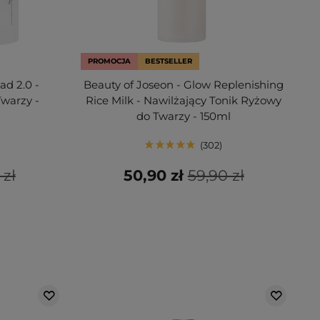
PROMOCJA
BESTSELLER
ad 2.0 -
Beauty of Joseon - Glow Replenishing
Twarzy -
Rice Milk - Nawilżający Tonik Ryżowy
do Twarzy - 150ml
302
 zł
50,90 zł
59,90 zł