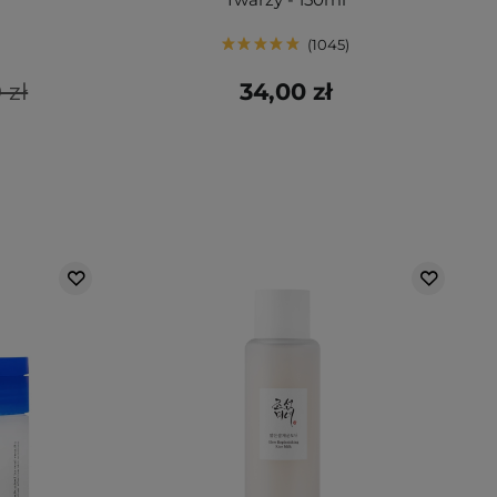
1045
 zł
34,00 zł