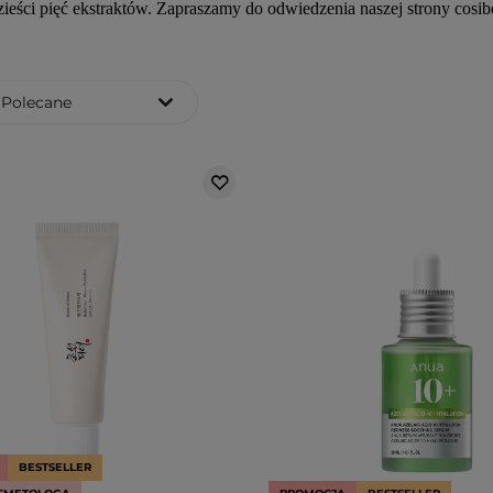
zieści pięć ekstraktów. Zapraszamy do odwiedzenia naszej strony cosib
Polecane
BESTSELLER