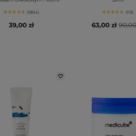
1804
113
39,00 zł
63,00 zł
90,00