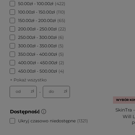
50.00zł - 100.00zł
422
100.00zł - 150.00zł
110
150.00zł - 200.00zł
65
200.00zł - 250.00zł
22
250.00zł - 300.00zł
6
300.00zł - 350.00zł
5
350.00zł - 400.00zł
5
400.00zł - 450.00zł
2
450.00zł - 500.00zł
4
+ Pokaż wszystko
zł
zł
od
do
-
WYBÓR KO
SkinTra 
Dostępność
Will 
Ukryj czasowo niedostępne
1321
P