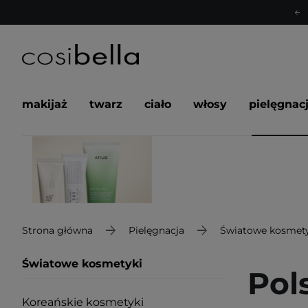
makijaż
twarz
ciało
włosy
pielęgnac
Strona główna
Pielęgnacja
Światowe kosmety
Światowe kosmetyki
Pol
Koreańskie kosmetyki