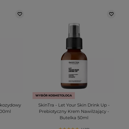
WYBÓR KOSMETOLOGA
lukozydowy
SkinTra - Let Your Skin Drink Up -
200ml
Prebiotyczny Krem Nawilżający -
Butelka 50ml