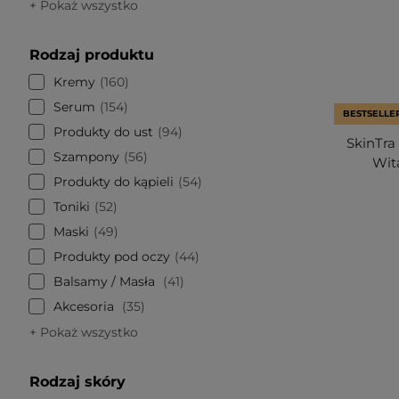
+ Pokaż wszystko
Rodzaj produktu
Kremy
160
Serum
154
BESTSELLE
Produkty do ust
94
SkinTra
Szampony
56
Wit
Produkty do kąpieli
54
Toniki
52
Maski
49
Produkty pod oczy
44
Balsamy / Masła
41
Akcesoria
35
+ Pokaż wszystko
Rodzaj skóry