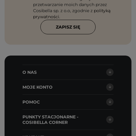
przetwarzanie moich danych przez
Cosibella sp. z o.o, zgodnie z
polityką
prywatności
.
ZAPISZ SIĘ
O NAS
MOJE KONTO
POMOC
PUNKTY STACJONARNE -
COSIBELLA CORNER