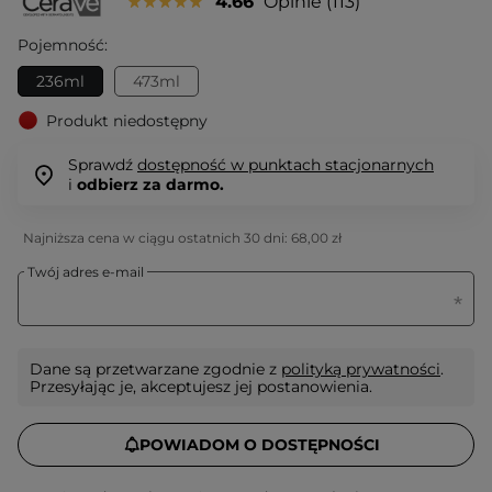
4.66
Opinie
113
Pojemność:
236ml
473ml
Produkt niedostępny
Sprawdź
dostępność w punktach stacjonarnych
i
odbierz za darmo.
Najniższa cena w ciągu ostatnich 30 dni:
68,00 zł
Twój adres e-mail
Dane są przetwarzane zgodnie z
polityką prywatności
.
Przesyłając je, akceptujesz jej postanowienia.
POWIADOM O DOSTĘPNOŚCI