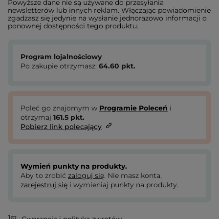
Powyższe dane nie są używane do przesyłania
newsletterów lub innych reklam. Włączając powiadomienie
zgadzasz się jedynie na wysłanie jednorazowo informacji o
ponownej dostępności tego produktu.
Program lojalnościowy
Po zakupie otrzymasz:
64.60
pkt.
Poleć go znajomym w
Programie Poleceń
i
otrzymaj
161.5
pkt.
Pobierz link polecający
Wymień punkty na produkty.
Aby to zrobić
zaloguj się
. Nie masz konta,
zarejestruj się
i wymieniaj punkty na produkty.