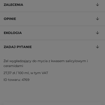
ZALECENIA
OPINIE
EKOLOGIA
ZADAJ PYTANIE
Żel wygładzający do mycia z kwasem salicylowym i
ceramidami
27,37 zł
/
100 ml
, w tym VAT
ID towaru: 4769