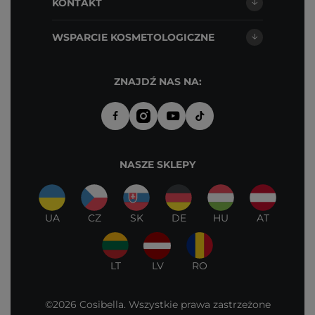
KONTAKT
WSPARCIE KOSMETOLOGICZNE
ZNAJDŹ NAS NA:
NASZE SKLEPY
UA
CZ
SK
DE
HU
AT
LT
LV
RO
©2026 Cosibella. Wszystkie prawa zastrzeżone