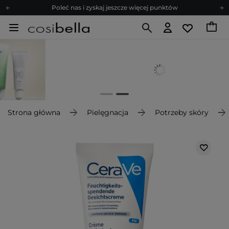
Poleć nas i zyskaj jeszcze więcej punktów
Zapisz się na newsletter pełen porad
Bezpłatne konsultacje kosmetologiczne
Z nami to możliwe! Realizacja zamówienia do 24h.
Poleć nas i zyskaj jeszcze więcej punktów
Zapisz się na newsletter pełen porad
Strona główna
Pielęgnacja
Potrzeby skóry