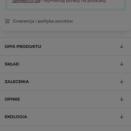
zarejestruj się
i wymieniaj punkty na produkty.
Gwarancja i polityka zwrotów
OPIS PRODUKTU
SKŁAD
ZALECENIA
OPINIE
EKOLOGIA