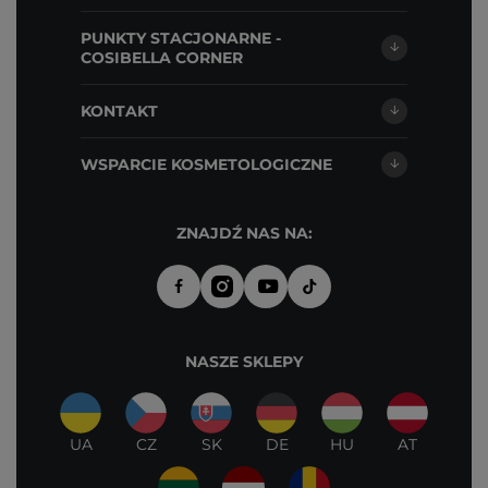
PUNKTY STACJONARNE -
COSIBELLA CORNER
KONTAKT
WSPARCIE KOSMETOLOGICZNE
ZNAJDŹ NAS NA:
NASZE SKLEPY
UA
CZ
SK
DE
HU
AT