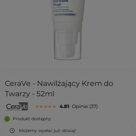
CeraVe - Nawilżający Krem do
Twarzy - 52ml
4.81
Opinie
37
Produkt dostępny
Możemy wysłać już:
dzisiaj!