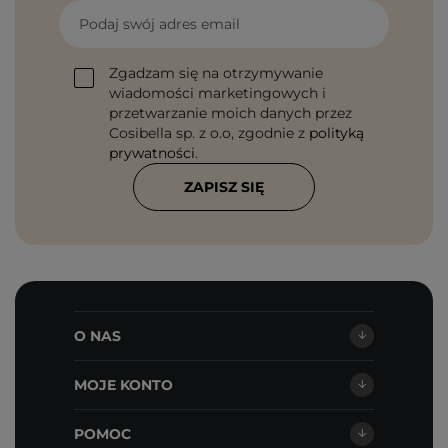
Podaj swój adres email
Zgadzam się na otrzymywanie
wiadomości marketingowych i
przetwarzanie moich danych przez
Cosibella sp. z o.o, zgodnie z
polityką
prywatności
.
ZAPISZ SIĘ
O NAS
MOJE KONTO
POMOC