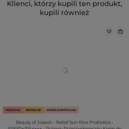
Klienci, którzy kupili ten produkt,
kupili również
PROMOCJA
BESTSELLER
WYBÓR KOSMETOLOGA
Beauty of Joseon - Relief Sun Rice Probiotics -
SPF50+/PA++++ - Ryżowy Przeciwsłoneczny Krem do