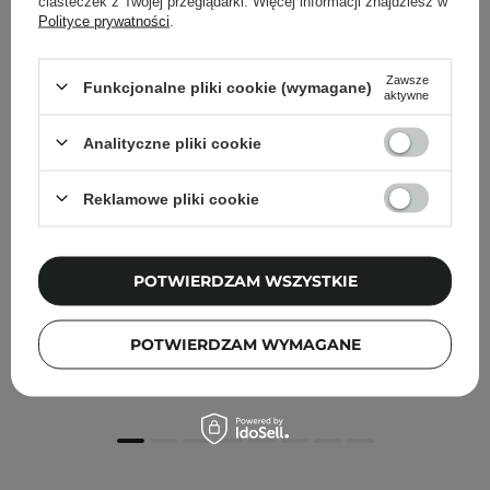
ciasteczek z Twojej przeglądarki. Więcej informacji znajdziesz w
Polityce prywatności
.
Zawsze
Funkcjonalne pliki cookie (wymagane)
aktywne
Analityczne pliki cookie
Reklamowe pliki cookie
POTWIERDZAM WSZYSTKIE
CeraVe - Oczyszczający Żel do Mycia - 236ml
POTWIERDZAM WYMAGANE
59,00 zł