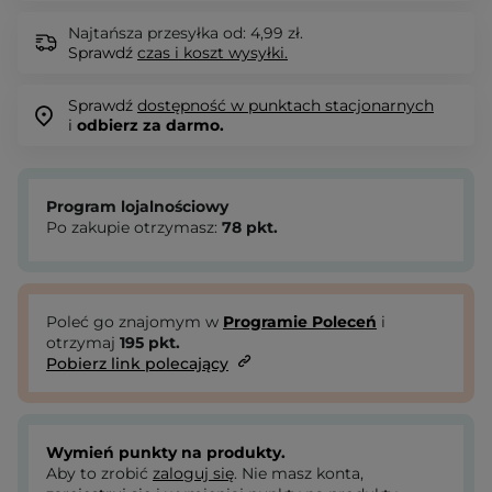
Najtańsza przesyłka od: 4,99 zł.
Sprawdź
czas i koszt wysyłki.
Sprawdź
dostępność w punktach stacjonarnych
i
odbierz za darmo.
Program lojalnościowy
Po zakupie otrzymasz:
78
pkt.
Poleć go znajomym w
Programie Poleceń
i
otrzymaj
195
pkt.
Pobierz link polecający
Wymień punkty na produkty.
Aby to zrobić
zaloguj się
. Nie masz konta,