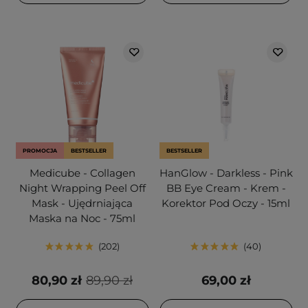
PROMOCJA
BESTSELLER
BESTSELLER
Medicube - Collagen
HanGlow - Darkless - Pink
Night Wrapping Peel Off
BB Eye Cream - Krem -
Mask - Ujędrniająca
Korektor Pod Oczy - 15ml
Maska na Noc - 75ml
202
40
80,90 zł
89,90 zł
69,00 zł