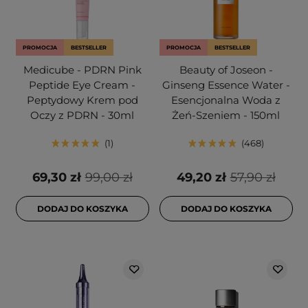
PROMOCJA
BESTSELLER
PROMOCJA
BESTSELLER
Medicube - PDRN Pink
Beauty of Joseon -
Peptide Eye Cream -
Ginseng Essence Water -
Peptydowy Krem pod
Esencjonalna Woda z
Oczy z PDRN - 30ml
Żeń-Szeniem - 150ml
1
468
69,30 zł
99,00 zł
49,20 zł
57,90 zł
DODAJ DO KOSZYKA
DODAJ DO KOSZYKA