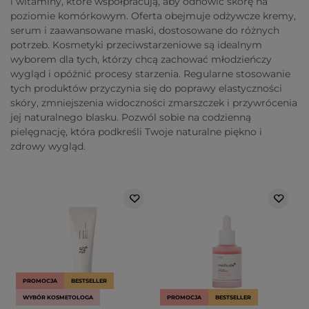
i witaminy, które współpracują, aby odnowić skórę na
poziomie komórkowym. Oferta obejmuje odżywcze kremy,
serum i zaawansowane maski, dostosowane do różnych
potrzeb. Kosmetyki przeciwstarzeniowe są idealnym
wyborem dla tych, którzy chcą zachować młodzieńczy
wygląd i opóźnić procesy starzenia. Regularne stosowanie
tych produktów przyczynia się do poprawy elastyczności
skóry, zmniejszenia widoczności zmarszczek i przywrócenia
jej naturalnego blasku. Pozwól sobie na codzienną
pielęgnację, która podkreśli Twoje naturalne piękno i
zdrowy wygląd.
PROMOCJA
BESTSELLER
WYBÓR KOSMETOLOGA
PROMOCJA
BESTSELLER