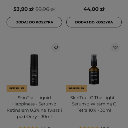
53,90 zł
89,90 zł
44,00 zł
DODAJ DO KOSZYKA
DODAJ DO KOSZYKA
BESTSELLER
BESTSELLER
SkinTra - Liquid
SkinTra - C The Light -
Happiness - Serum z
Serum z Witaminą C
Retinalem 0,3% na Twarz i
Tetra 10% - 30ml
pod Oczy - 30ml