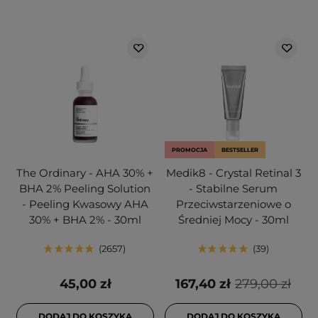
PROMOCJA
BESTSELLER
The Ordinary - AHA 30% +
Medik8 - Crystal Retinal 3
BHA 2% Peeling Solution
- Stabilne Serum
- Peeling Kwasowy AHA
Przeciwstarzeniowe o
30% + BHA 2% - 30ml
Średniej Mocy - 30ml
2657
39
45,00 zł
167,40 zł
279,00 zł
DODAJ DO KOSZYKA
DODAJ DO KOSZYKA