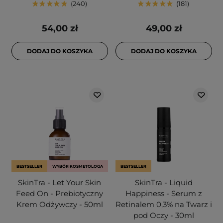
240
181
54,00 zł
49,00 zł
DODAJ DO KOSZYKA
DODAJ DO KOSZYKA
BESTSELLER
WYBÓR KOSMETOLOGA
BESTSELLER
SkinTra - Let Your Skin
SkinTra - Liquid
Feed On - Prebiotyczny
Happiness - Serum z
Krem Odżywczy - 50ml
Retinalem 0,3% na Twarz i
pod Oczy - 30ml