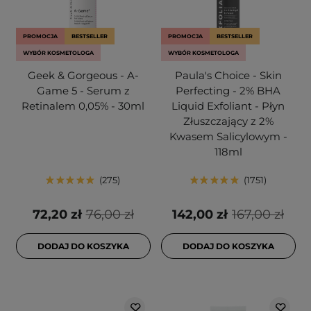
PROMOCJA
BESTSELLER
PROMOCJA
BESTSELLER
WYBÓR KOSMETOLOGA
WYBÓR KOSMETOLOGA
Geek & Gorgeous - A-
Paula's Choice - Skin
Game 5 - Serum z
Perfecting - 2% BHA
Retinalem 0,05% - 30ml
Liquid Exfoliant - Płyn
Złuszczający z 2%
Kwasem Salicylowym -
118ml
275
1751
72,20 zł
76,00 zł
142,00 zł
167,00 zł
DODAJ DO KOSZYKA
DODAJ DO KOSZYKA