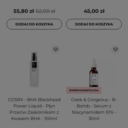
55,80 zł
62,00 zł
45,00 zł
DODAJ DO KOSZYKA
DODAJ DO KOSZYKA
WYBÓR KOSMETOLOGA
COSRX - BHA Blackhead
Geek & Gorgeous - B-
Power Liquid - Płyn
Bomb - Serum z
Przeciw Zaskórnikom z
Niacynamidem 10% -
Kwasem BHA - 100ml
30ml