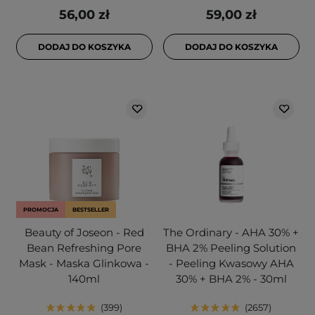
56,00 zł
59,00 zł
DODAJ DO KOSZYKA
DODAJ DO KOSZYKA
PROMOCJA
BESTSELLER
Beauty of Joseon - Red
The Ordinary - AHA 30% +
Bean Refreshing Pore
BHA 2% Peeling Solution
Mask - Maska Glinkowa -
- Peeling Kwasowy AHA
140ml
30% + BHA 2% - 30ml
399
2657