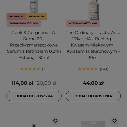
PROMOCJA
BESTSELLER
WYBÓR KOSMETOLOGA
WYBÓR KOSMETOLOGA
Geek & Gorgeous - A-
The Ordinary - Lactic Acid
Game 20 -
10% + HA - Peeling z
Przeciwzmarszczkowe
Kwasem Mlekowym i
Serum z Retinalem 0,2% i
Kwasem Hialuronowym -
Ektoiną - 30ml
30ml
21
841
114,00 zł
120,00 zł
44,00 zł
DODAJ DO KOSZYKA
DODAJ DO KOSZYKA