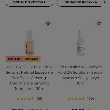
DODAJ DO KOSZYKA
DODAJ DO KOSZYKA
PROMOCJA
BESTSELLER
K-SECRET - SEOUL 1988
The Ordinary - Salicylic
Serum : Retinal Liposome
Acid 2% Solution - Serum
2% + Black Ginseng -
z Kwasem Salicylowym -
Ujędrniające Serum z
30ml
Retinalem - 30ml
116
190