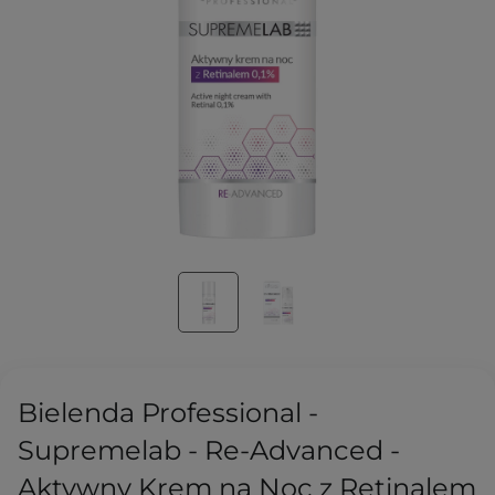
Bielenda Professional -
Supremelab - Re-Advanced -
Aktywny Krem na Noc z Retinalem