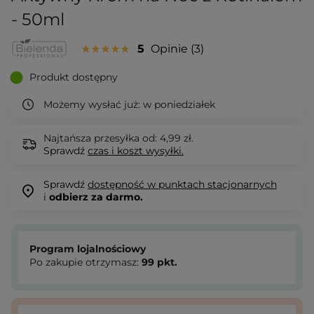
- 50ml
5
Opinie
3
Produkt dostępny
Możemy wysłać już:
w poniedziałek
Najtańsza przesyłka od: 4,99 zł.
Sprawdź
czas i koszt wysyłki.
Sprawdź
dostępność w punktach stacjonarnych
i
odbierz za darmo.
Program lojalnościowy
Po zakupie otrzymasz:
99
pkt.