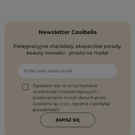
Newsletter Cosibella
Pielęgnacyjne checklisty, eksperckie porady,
beauty nowości - prosto na maila!
Podaj swój adres email
Zgadzam się na otrzymywanie
wiadomości marketingowych i
przetwarzanie moich danych przez
Cosibella sp. z o.o, zgodnie z
polityką
prywatności
.
ZAPISZ SIĘ