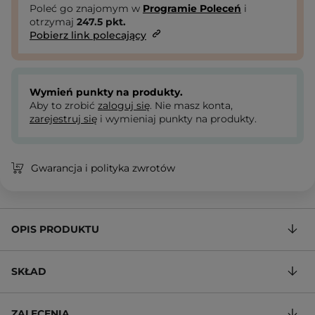
Poleć go znajomym w
Programie Poleceń
i
otrzymaj
247.5
pkt.
Pobierz link polecający
Wymień punkty na produkty.
Aby to zrobić
zaloguj się
. Nie masz konta,
zarejestruj się
i wymieniaj punkty na produkty.
Gwarancja i polityka zwrotów
OPIS PRODUKTU
SKŁAD
ZALECENIA