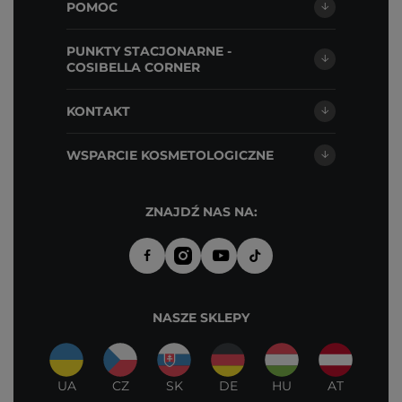
POMOC
PUNKTY STACJONARNE -
COSIBELLA CORNER
KONTAKT
WSPARCIE KOSMETOLOGICZNE
ZNAJDŹ NAS NA:
NASZE SKLEPY
UA
CZ
SK
DE
HU
AT