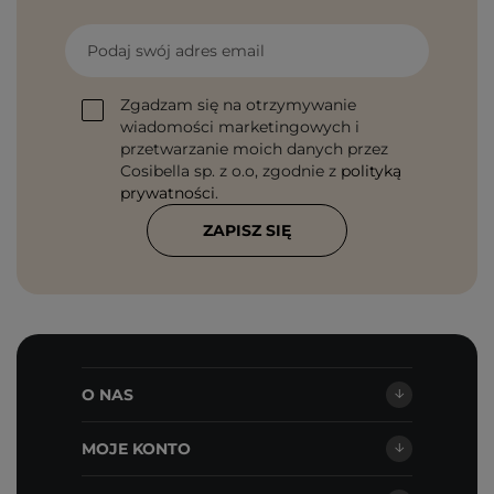
Podaj swój adres email
Zgadzam się na otrzymywanie
wiadomości marketingowych i
przetwarzanie moich danych przez
Cosibella sp. z o.o, zgodnie z
polityką
prywatności
.
ZAPISZ SIĘ
O NAS
MOJE KONTO