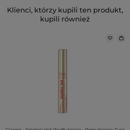
Klienci, którzy kupili ten produkt,
kupili również
Claresa - Smokin' Hot Wydłużająco - Pogrubiający Tusz