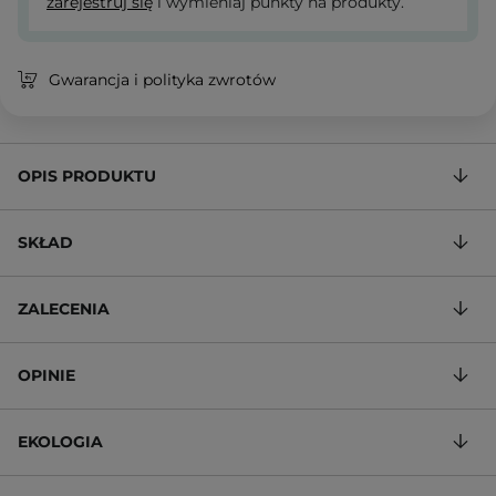
zarejestruj się
i wymieniaj punkty na produkty.
Gwarancja i polityka zwrotów
OPIS PRODUKTU
SKŁAD
ZALECENIA
OPINIE
EKOLOGIA