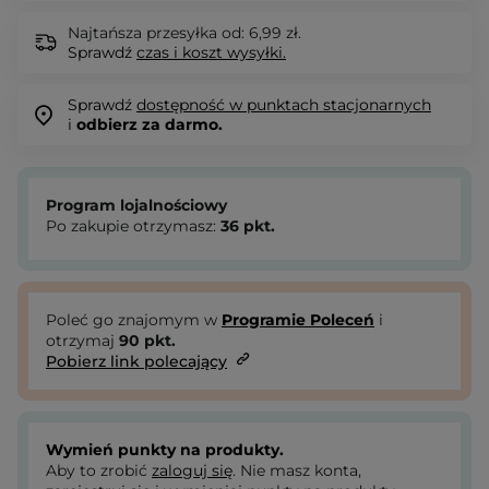
Najtańsza przesyłka od: 6,99 zł.
Sprawdź
czas i koszt wysyłki.
Sprawdź
dostępność w punktach stacjonarnych
i
odbierz za darmo.
Program lojalnościowy
Po zakupie otrzymasz:
36
pkt.
Poleć go znajomym w
Programie Poleceń
i
otrzymaj
90
pkt.
Pobierz link polecający
Wymień punkty na produkty.
Aby to zrobić
zaloguj się
. Nie masz konta,